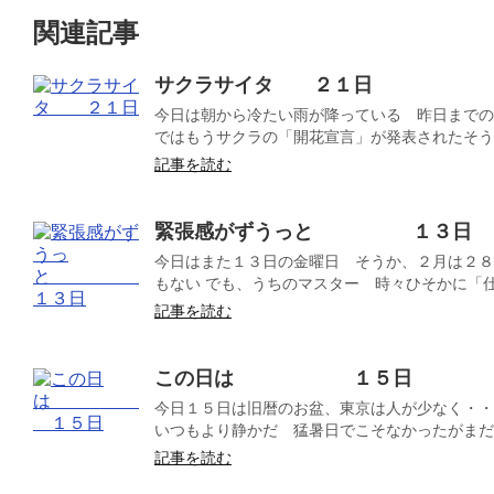
関連記事
サクラサイタ ２１日
今日は朝から冷たい雨が降っている 昨日までの
ではもうサクラの「開花宣言」が発表されたそうだね
記事を読む
緊張感がずうっと １３日
今日はまた１３日の金曜日 そうか、２月は２８
もない でも、うちのマスター 時々ひそかに「仕込
記事を読む
この日は １５日
今日１５日は旧暦のお盆、東京は人が少なく・・
いつもより静かだ 猛暑日でこそなかったがまだ暑
記事を読む