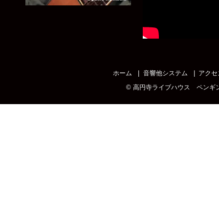
ホーム
音響他システム
アクセ
©
高円寺ライブハウス ペンギ