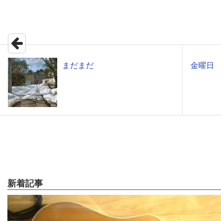
まだまだ
金曜
新着記事