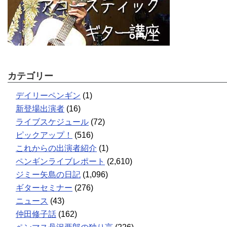
カテゴリー
デイリーペンギン
(1)
新登場出演者
(16)
ライブスケジュール
(72)
ピックアップ！
(516)
これからの出演者紹介
(1)
ペンギンライブレポート
(2,610)
ジミー矢島の日記
(1,096)
ギターセミナー
(276)
ニュース
(43)
仲田修子話
(162)