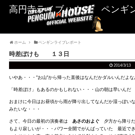
高円寺ライブハウス ペンギ
ホーム
ペンギンライブレポート
時差ぼけも １３日
2014/3/13
いやあ・・・”お山”から帰った直後はなんだかダルいんだよな
「時差ぼけ」もあるのかもしれない・・・山の朝は早いんだ
おまけに今日はお昼頃から雨が降り出してなんだか湿っぽい
みたいな・・・
さて、今日の最初の演奏者は
あさのおよぐ
夕方から降りだ
もより寂しいが・・・パワー全開でがんばっていた 最近で