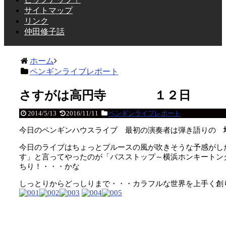
サイトマップ
リンク
仲田修子話
ホーム
ペンギンライブレポート
さすがは高円寺 １２日
2014/5/13
2016/11/11
ペンギンライブレポート
今日のペンギンハウスライブ 最初の演奏者は弾き語りの
今日のライブはちょっとブルースの風が吹きそうな予感がし
す」と言ってやったのが「バスストップ～横浜ホンキートン
ちり！・・・かな
しっとりからどっしりまで・・・カラフルな世界を上手く創