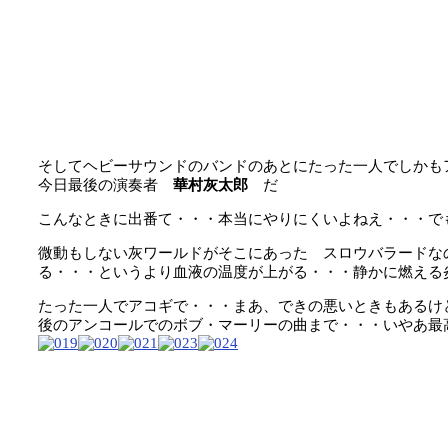
そしてヘビーサウンドのバンドのあとにたった一人でしかも
今日最後の演奏者
華村灰太郎
だ
こんなときに出番て・・・本当にやりにくいよねえ・・・で
微動もしない灰ワールドがそこにあった スロウバラードな
る・・・というより血液の温度が上がる・・・静かに燃える
たった一人でアコギで・・・まあ、できの悪いときもあるけ
後のアンコールでのボブ・マーリーの曲まで・・・いやあ最