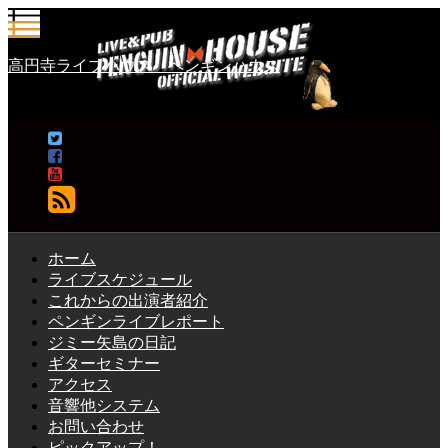
高円寺ライブハウス ペンギンハウス
フォローする
ホーム
ライブスケジュール
これからの出演者紹介
ペンギンライブレポート
ジミー矢島の日記
ギターセミナー
アクセス
音響他システム
お問い合わせ
ピックアップ！