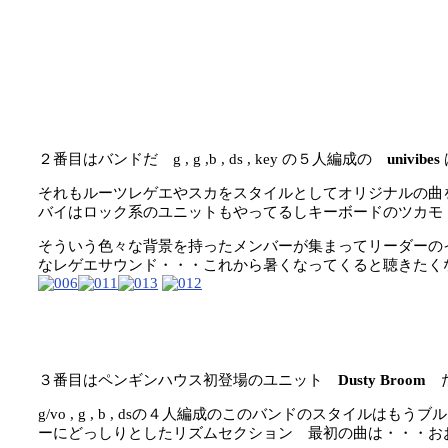
２番目はバンドだ g , g ,b , ds , key の５人編成の
univibes
それもルーツレゲエやスカをスタイルとしてオリジナルの曲
バイはロック系のユニットもやってるしキーボードのツカモ
そういう色々な背景を持ったメンバーが集まってリーダーの
なレゲエサウンド・・・これから暑くなってくると聴きたく
３番目はペンギンハウス初登場のユニット
Dusty Broom
g/vo , g , b , dsの４人編成のこのバンドのスタイル
ーにどっしりとしたリズムセクション 最初の曲は・・・おお、マジ