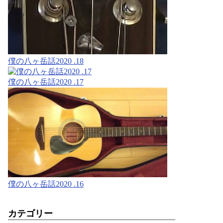
僕の八ヶ岳話2020 .18
僕の八ヶ岳話2020 .17
僕の八ヶ岳話2020 .16
カテゴリー