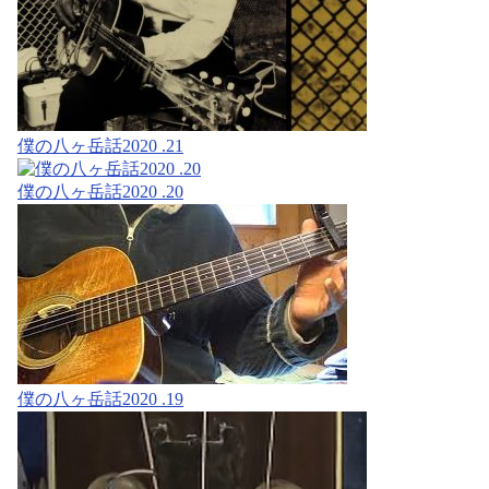
僕の八ヶ岳話2020 .21
僕の八ヶ岳話2020 .20
僕の八ヶ岳話2020 .19