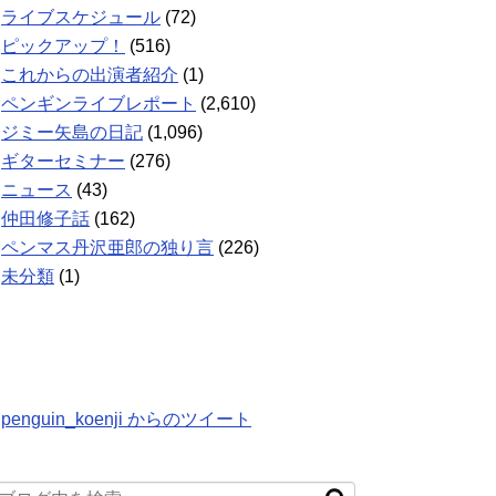
ライブスケジュール
(72)
ピックアップ！
(516)
これからの出演者紹介
(1)
ペンギンライブレポート
(2,610)
ジミー矢島の日記
(1,096)
ギターセミナー
(276)
ニュース
(43)
仲田修子話
(162)
ペンマス丹沢亜郎の独り言
(226)
未分類
(1)
penguin_koenji からのツイート