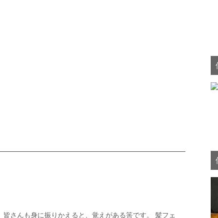
。皆さんも身に振りかえると、覚えがある筈です。 髪フェ