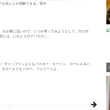
も何んとか理解できる。背中...
。 わが家に近いので、いつか寄ってみようとして、行けず
肋とは、にわとりのアバラのこ...
C・チャップリンよりもバスター・キートン。ローレル＆ハ
タローよりもジロー。フェリーニよ...