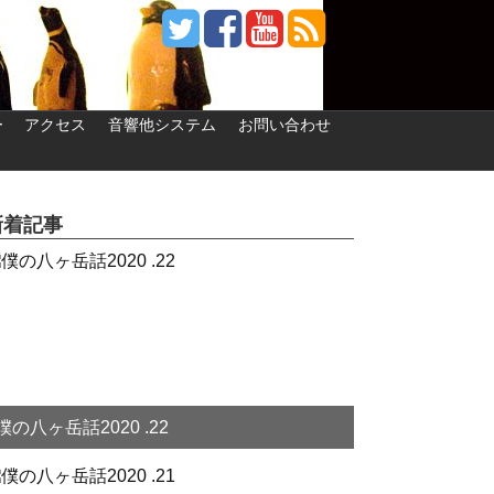
ー
アクセス
音響他システム
お問い合わせ
新着記事
僕の八ヶ岳話2020 .22