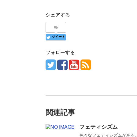
シェアする
ツイート
フォローする
関連記事
フェティシズム
色々なフェティシズムがある