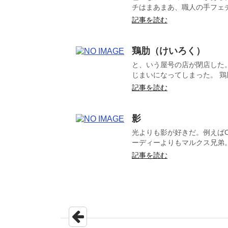
チはまあまあ、職人の手フェチ
記事を読む
鶏肋（けいろく）
と、いう屋号の店が閉店した
じまいになってしまった。 鶏
記事を読む
影
光よりも影が好きだ。例えば
ーディーよりもマルクス兄弟。
記事を読む