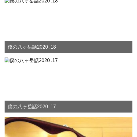
僕の八ヶ岳話2020 .18
僕の八ヶ岳話2020 .17