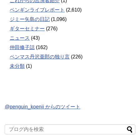
これからの出演者紹介
(1)
ペンギンライブレポート
(2,610)
ジミー矢島の日記
(1,096)
ギターセミナー
(276)
ニュース
(43)
仲田修子話
(162)
ペンマス丹沢亜郎の独り言
(226)
未分類
(1)
@penguin_koenji からのツイート