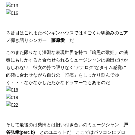
３番目はこれまたペンギンハウスではすごくお馴染みのピア
ノ弾き語りシンガー
藤原愛
だ
このまた限りなく深淵な表現世界を持つ「暗黒の歌姫」の演
奏にもしかすると合わせられるミュージシャンは柴田だけか
もしれない 彼女の持つ限りなく”アナログ”なタイム感覚に
的確に合わせながら自分の「打痕」をしっかり刻んでゆ
く・・・なかなかしたたかなドラマーでもあるのだ
そして最後のは柴田とは旧い付き合いのミュージシャン
戸
谷弘幸
(perc b) とのユニットだ ここではパソコンにプロ