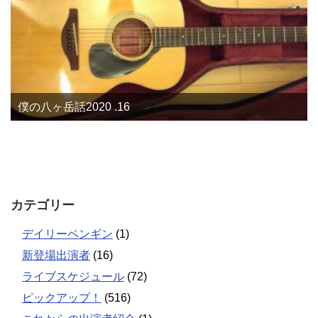
僕の八ヶ岳話2020 .16
カテゴリー
デイリーペンギン
(1)
新登場出演者
(16)
ライブスケジュール
(72)
ピックアップ！
(516)