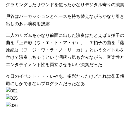
グラミングしたサウンドを使ったかなりデジタル寄りの演奏
戸谷はパーカッションとベースを持ち替えながらかなり引き
出しの多い演奏を披露
二人のリズムをかなり前面に出した演奏はたとえば５拍子の
曲を「上戸彩（ウ・エ・ト・ア・ヤ）」、７拍子の曲を「藤
原紀香（フ・ジ・ワ・ラ・ノ・リ・カ）」というタイトルを
付けて演奏しちゃうという洒落っ気も含みながら、音楽性と
エンタテイメント性を両立させるいい演奏だった
今日のイベント・・・いやあ、多彩だったけどこれは柴田耕
司にしかできないプログラムだったなあ