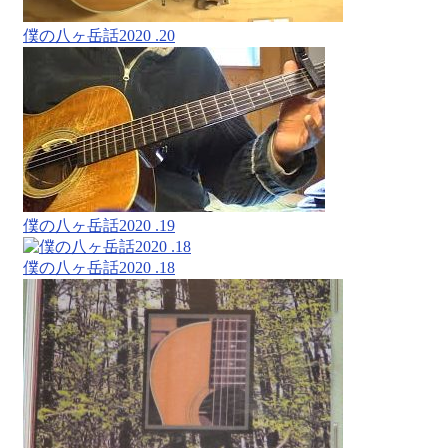
僕の八ヶ岳話2020 .20
僕の八ヶ岳話2020 .19
僕の八ヶ岳話2020 .18