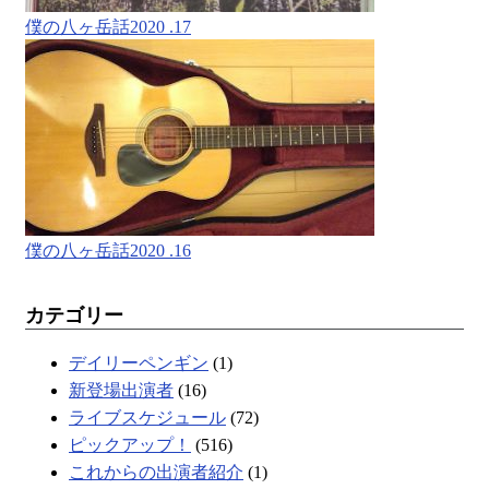
僕の八ヶ岳話2020 .17
僕の八ヶ岳話2020 .16
カテゴリー
デイリーペンギン
(1)
新登場出演者
(16)
ライブスケジュール
(72)
ピックアップ！
(516)
これからの出演者紹介
(1)