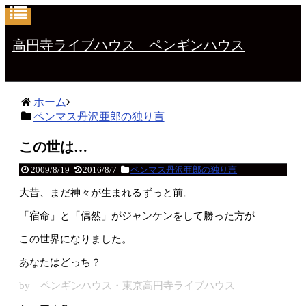
高円寺ライブハウス ペンギンハウス
ホーム
ペンマス丹沢亜郎の独り言
この世は…
2009/8/19
2016/8/7
ペンマス丹沢亜郎の独り言
大昔、まだ神々が生まれるずっと前。
「宿命」と「偶然」がジャンケンをして勝った方が
この世界になりました。
あなたはどっち？
by ペンギンハウス・東京高円寺ライブハウス