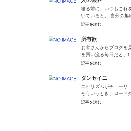
人の限界
寝る前に、いつもこれ
いていると、 自分の趣
記事を読む
所有欲
お客さんからブログを見
を買い漁る毎日だと、い
記事を読む
ダンセイニ
ニヒリズムがチョーリ
そういうとき、ロードダ
記事を読む