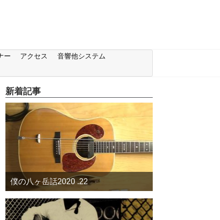
ナー
アクセス
音響他システム
新着記事
僕の八ヶ岳話2020 .22