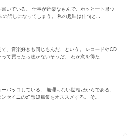
を書いている。 仕事が音楽なもんで、ホッと一ト息つ
味の話しになってしまう。 私の趣味は俳句と...
て、音楽好きも同じもんだ、という。 レコードやCD
って買ったら聴かないそうだ。 わが意を得た...
ョーバッコしている。 無理もない世相だからである。
ンセイニの幻想短篇集をオススメする。 そ...