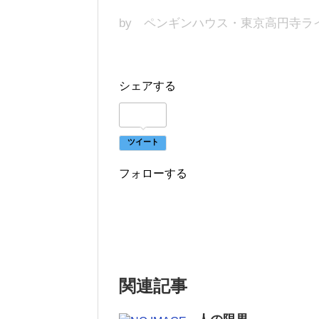
by ペンギンハウス・東京高円寺ラ
シェアする
ツイート
フォローする
関連記事