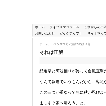
ホーム
ライブスケジュール
これからの出
お問い合わせ
ピックアップ！
サイトマッ
ホーム
ペンマス丹沢亜郎の独り言
それは正解
総選挙と阿波踊りが終って台風直撃
なんて報道でいうもんだから、客足
この三つが重なって急に秋が忍びよ
まっすぐ家へ帰ろう、と。