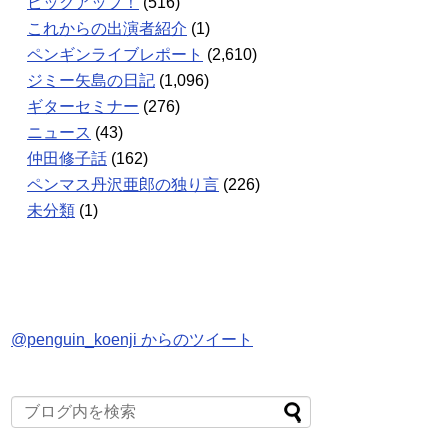
ピックアップ！
(516)
これからの出演者紹介
(1)
ペンギンライブレポート
(2,610)
ジミー矢島の日記
(1,096)
ギターセミナー
(276)
ニュース
(43)
仲田修子話
(162)
ペンマス丹沢亜郎の独り言
(226)
未分類
(1)
@penguin_koenji からのツイート