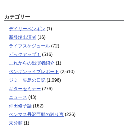
カテゴリー
デイリーペンギン
(1)
新登場出演者
(16)
ライブスケジュール
(72)
ピックアップ！
(516)
これからの出演者紹介
(1)
ペンギンライブレポート
(2,610)
ジミー矢島の日記
(1,096)
ギターセミナー
(276)
ニュース
(43)
仲田修子話
(162)
ペンマス丹沢亜郎の独り言
(226)
未分類
(1)