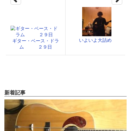
いよいよ大詰め
ギター・ベース・ドラ
ム ２９日
新着記事