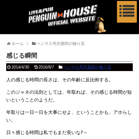
ホーム
ペンマス丹沢亜郎の独り言
感じる瞬間
2014/4/30
2016/8/7
ペンマス丹沢亜郎の独り言
人の感じる時間の長さは、その年齢に反比例する。
このジャネの法則としては、年取れば、その感じる時間が短
いということのようだ。
年取りは一日一日を大事にせよ、ということかも。アホらし
い。
日々感じる時間は私でもまだ長いなｱ～