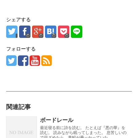
シェアする
フォローする
関連記事
ボードレール
最近寝る前に詩を読む。 たとえば『悪の華』を
読む。 読みながら眠ってしまった。 息苦しいの
で目ざめたら、青鮫が乗っかっていた。