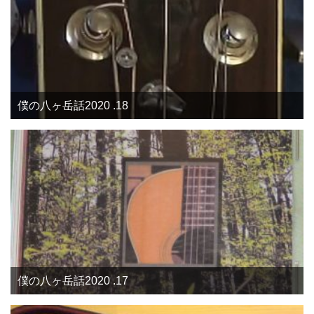
僕の八ヶ岳話2020 .18
僕の八ヶ岳話2020 .17