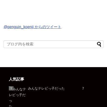
@penguin_koenji からのツイート
人気記事
みんなテレビっ子だった ７