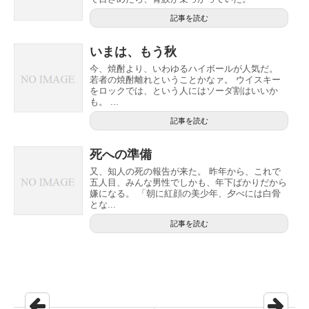
記事を読む
いまは、もう秋
今、焼酎より、いわゆるハイボールが人気だ。
若者の焼酎離れということかなァ。 ウイスキー
をロックでは、という人にはソーダ割はいいか
も。 ...
記事を読む
死への準備
又、知人の死の報告が来た。 昨年から、これで
五人目、みんな男性でしかも、年下ばかりだから
嫌になる。 「朝に紅顔の美少年、夕べには白骨
とな...
記事を読む