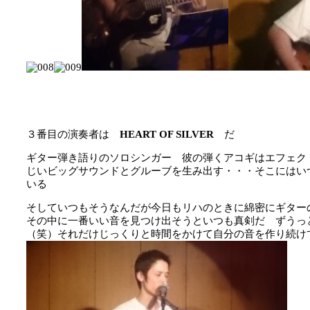
３番目の演奏者は
HEART OF SILVER
だ
ギター弾き語りのソロシンガー 彼の弾くアコギはエフェク
じいビッグサウンドとグルーブを生み出す・・・そこにはい
いる
そしていつもそうなんだが今日もリハのときに綿密にギター
その中に一番いい音を見つけ出そうといつも真剣だ ずうっ
（笑）それだけじっくりと時間をかけて自分の音を作り続け