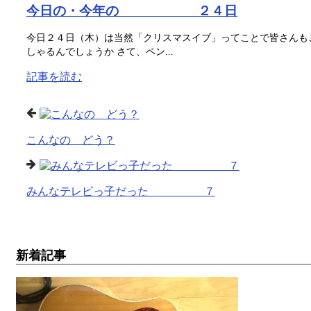
今日の・今年の ２４日
今日２４日（木）は当然「クリスマスイブ」ってことで皆さんも
しゃるんでしょうか さて、ペン...
記事を読む
こんなの どう？
みんなテレビっ子だった ７
新着記事