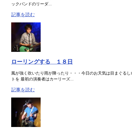
ックバンドのリーダ...
記事を読む
ローリングする １８日
風が強く吹いたり雨が降ったり・・・今日のお天気は目まぐるし
トを 最初の演奏者はカーリーズ...
記事を読む