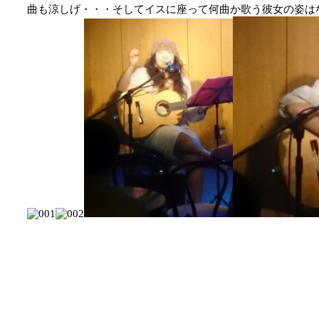
曲も涼しげ・・・そしてイスに座って何曲か歌う彼女の姿は