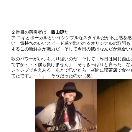
２番目の演奏者は
西山諒
だ
ア コギとボーカルというシンプルなスタイルだが不足感を
い 気持ちのいいスピード感で歌われるオリジナルの歌詞も
するこの新鮮さが魅力だ そして今日の彼はなんだか気合い
歌のパワーがいつもより強いのだ そして「昨日は同じ西山
ですが・・・僕も負けません」 そうきっぱりと言った な
レッシブでさえある あとで訊いたら「昼間に喫茶店で食べ
てたですよ～！」 そうだったのか（笑）