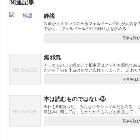
関連記事
静謐
以前からオランダの画家フェルメールの絵が人気を博
でゆく。 フェルメールの絵の静けさを求める...
記事を読む
無邪気
アラカンのご夫婦がいて私生活はとても無邪気である
だから子供を作るのをつい忘れてしまった。 忘れたお.
記事を読む
本は読むものではない②
今日も9冊買った。 みんなオモシロイ本だと判る。 
量は本に関しては、なかなかのもんだと自負して...
記事を読む