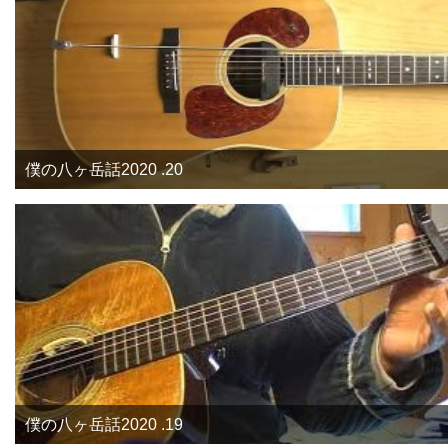
僕の八ヶ岳話2020 .20
僕の八ヶ岳話2020 .19