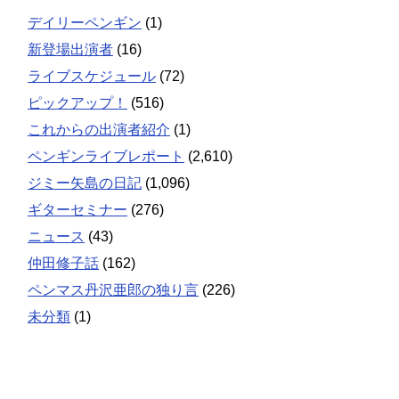
デイリーペンギン
(1)
新登場出演者
(16)
ライブスケジュール
(72)
ピックアップ！
(516)
これからの出演者紹介
(1)
ペンギンライブレポート
(2,610)
ジミー矢島の日記
(1,096)
ギターセミナー
(276)
ニュース
(43)
仲田修子話
(162)
ペンマス丹沢亜郎の独り言
(226)
未分類
(1)