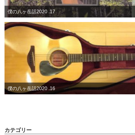
僕の八ヶ岳話2020 .17
僕の八ヶ岳話2020 .16
カテゴリー