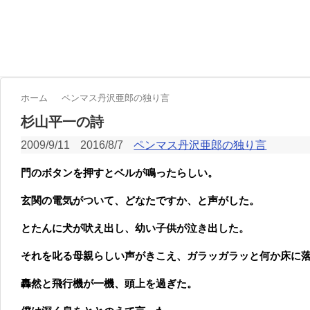
ホーム
ペンマス丹沢亜郎の独り言
杉山平一の詩
2009/9/11
2016/8/7
ペンマス丹沢亜郎の独り言
門のボタンを押すとベルが鳴ったらしい。
玄関の電気がついて、どなたですか、と声がした。
とたんに犬が吠え出し、幼い子供が泣き出した。
それを叱る母親らしい声がきこえ、ガラッガラッと何か床に
轟然と飛行機が一機、頭上を過ぎた。