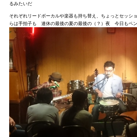
るみたいだ
それぞれリードボーカルや楽器も持ち替え、ちょっとセッシ
らは手拍子も 連休の最後の夏の最後の（？）夜 今日もペン