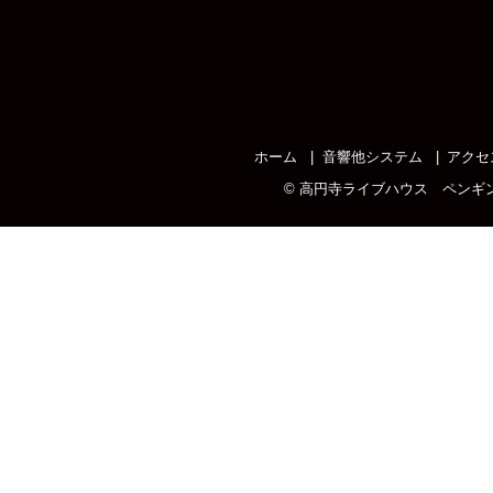
ホーム
音響他システム
アクセ
©
高円寺ライブハウス ペンギ