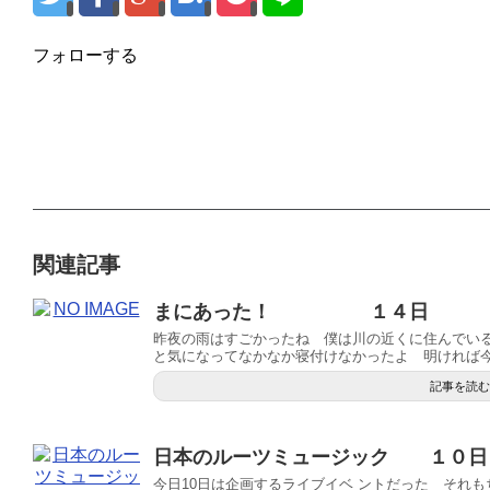
フォローする
関連記事
まにあった！ １４日
昨夜の雨はすごかったね 僕は川の近くに住んでい
と気になってなかなか寝付けなかったよ 明ければ今日
記事を読む
日本のルーツミュージック １０
今日10日は企画するライブイベ ントだった それ