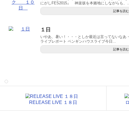
にがしFES2015』 神楽坂を本拠地にしながらも、..
記事を読む
１日
いやあ、暑い！・・・としか最近は言ってないなあ
ライブレポート ペンギンハウスライブ今日...
記事を読む
RELEASE LIVE １８日