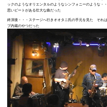
ックのようなオリエンタルのようなシンフォニーのような・
思いビートがある壮大な曲だった
終演後・・・ステージへ行きオオタニ氏の手元を見た それ
プ内蔵のやつだった