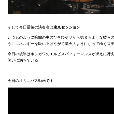
そして今日最後の演奏者は
東京セッション
いつものように暗闇の中のひそひそ話から始まるような彼ら
うにエネルギーを吸い上げやがて業火のようになってゆくス
今日の後半はホシカワのエルビスパフォーマンスが冴えに冴
笑いに満ちている
今日のオムニバス動画です