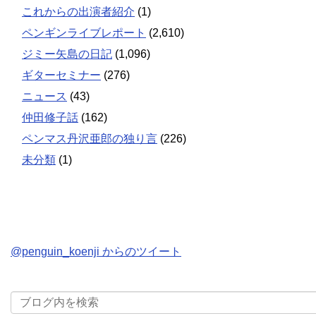
これからの出演者紹介
(1)
ペンギンライブレポート
(2,610)
ジミー矢島の日記
(1,096)
ギターセミナー
(276)
ニュース
(43)
仲田修子話
(162)
ペンマス丹沢亜郎の独り言
(226)
未分類
(1)
@penguin_koenji からのツイート