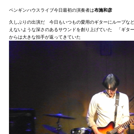
ペンギンハウスライブ今日最初の演奏者は
布施和彦
久しぶりの出演だ 今日もいつもの愛用のギターにループな
えないような深さのあるサウンドを創り上げていた 「ギタ
からは大きな拍手が返ってきていた