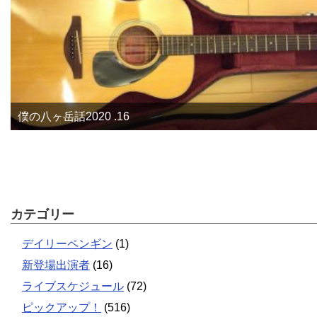
僕の八ヶ岳話2020 .16
カテゴリー
デイリーペンギン
(1)
新登場出演者
(16)
ライブスケジュール
(72)
ピックアップ！
(516)