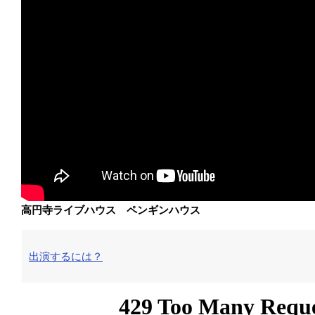
高円寺ライブハウス ペンギンハウス
出演するには？