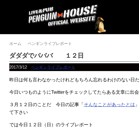
ホーム
ペンギンライブレポート
ダダダでバババ １２日
2017/3/12
ペンギンライブレポート
昨日は何も言わなかったけれどもちろん忘れるわけのない日
今日いつものようにTwitterをチェックしてたらある文章に
３月１２日のことだ 今日の記事「
そんなことがあったとは
て下さい
では今日１２日（日）のライブレポート