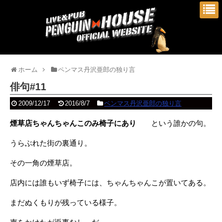
ホーム
ペンマス丹沢亜郎の独り言
俳句#11
2009/12/17
2016/8/7
ペンマス丹沢亜郎の独り言
煙草店ちゃんちゃんこのみ椅子にあり
という誰かの句。
うらぶれた街の裏通り。
その一角の煙草店。
店内には誰もいず椅子には、ちゃんちゃんこが置いてある。
まだぬくもりが残っている様子。