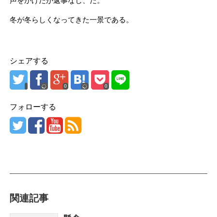
声をかけたが返事なし、だ。
冬が冬らしくなってきた一景である。
シェアする
0
0
フォローする
関連記事