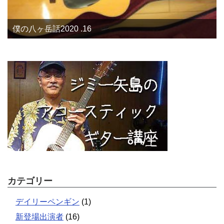
僕の八ヶ岳話2020 .16
カテゴリー
デイリーペンギン
(1)
新登場出演者
(16)