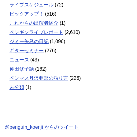
ライブスケジュール
(72)
ピックアップ！
(516)
これからの出演者紹介
(1)
ペンギンライブレポート
(2,610)
ジミー矢島の日記
(1,096)
ギターセミナー
(276)
ニュース
(43)
仲田修子話
(162)
ペンマス丹沢亜郎の独り言
(226)
未分類
(1)
@penguin_koenji からのツイート