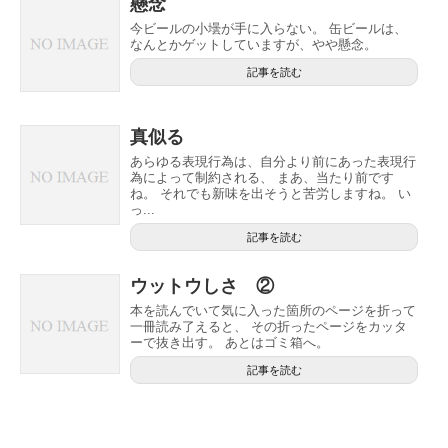
懸念
今ビールの小壜が手に入らない。 缶ビールは、
なんとかゲットしていますが、やや懸念。
記事を読む
真似る
あらゆる表現行為は、自分より前にあった表現行
為によって制約される、 まあ、当たり前です
ね。 それでも新味を出そうと苦労しますね。 い
っ...
記事を読む
ウットウしさ ②
本を読んでいて気に入った箇所のページを折って
一冊読み了えると、 その折ったページをカッタ
ーで抜き出す。 あとはゴミ箱へ。
記事を読む