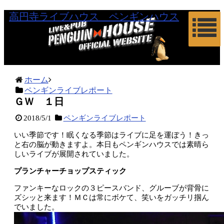
高円寺ライブハウス ペンギンハウス
ホーム
ペンギンライブレポート
ＧＷ １日
2018/5/1
ペンギンライブレポート
いい季節です！眠くなる季節はライブに足を運ぼう！きっ
と右の脳が動きますよ。本日もペンギンハウスでは素晴ら
しいライブが展開されていました。
プランチャーチョップスティック
ファンキーなロックの３ピースバンド、グルーブが背骨に
ズシッと来ます！ＭＣは常にボケて、笑いをガッチリ掴ん
でいました。