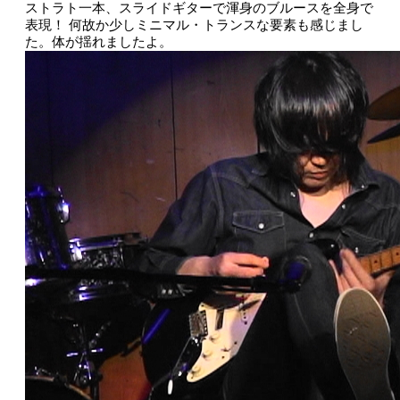
ストラト一本、スライドギターで渾身のブルースを全身で
表現！
何故か少しミニマル・トランスな要素も感じまし
た。体が揺れましたよ。