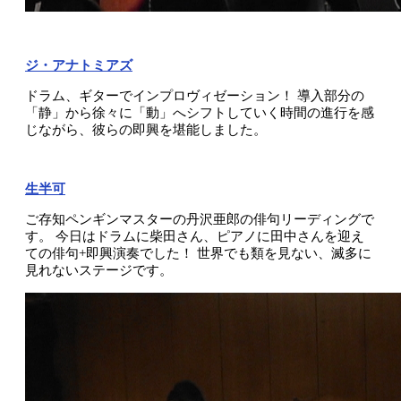
ジ・アナトミアズ
ドラム、ギターでインプロヴィゼーション！
導入部分の
「静」から徐々に「動」へシフトしていく時間の進行を感
じながら、彼らの即興を堪能しました。
生半可
ご存知ペンギンマスターの丹沢亜郎の俳句リーディングで
す。
今日はドラムに柴田さん、ピアノに田中さんを迎え
ての俳句+即興演奏でした！
世界でも類を見ない、滅多に
見れないステージです。