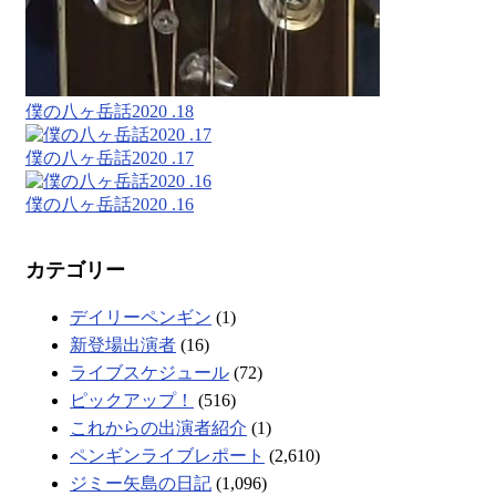
僕の八ヶ岳話2020 .18
僕の八ヶ岳話2020 .17
僕の八ヶ岳話2020 .16
カテゴリー
デイリーペンギン
(1)
新登場出演者
(16)
ライブスケジュール
(72)
ピックアップ！
(516)
これからの出演者紹介
(1)
ペンギンライブレポート
(2,610)
ジミー矢島の日記
(1,096)