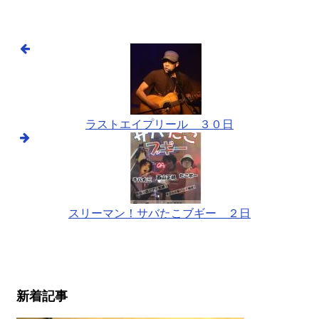
ラストエイプリール ３０日
スリーマン！サバたこブギー ２日
新着記事