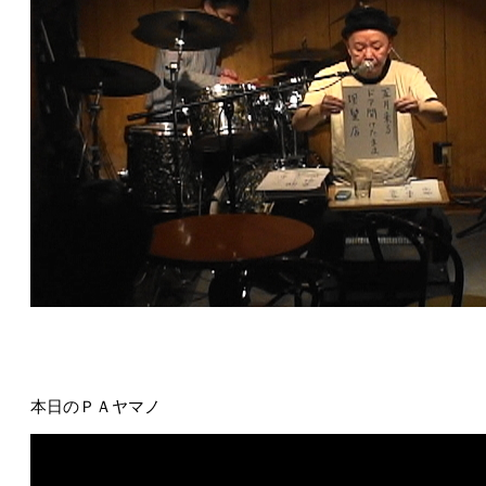
本日のＰＡヤマノ