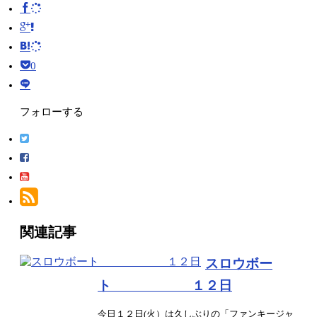
0
フォローする
関連記事
スロウボー
ト １２日
今日１２日(火）は久しぶりの「ファンキージャ