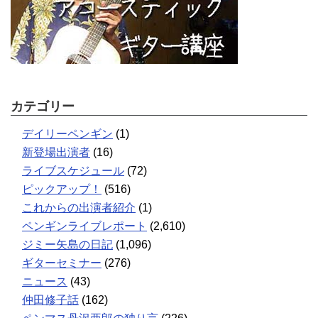
カテゴリー
デイリーペンギン
(1)
新登場出演者
(16)
ライブスケジュール
(72)
ピックアップ！
(516)
これからの出演者紹介
(1)
ペンギンライブレポート
(2,610)
ジミー矢島の日記
(1,096)
ギターセミナー
(276)
ニュース
(43)
仲田修子話
(162)