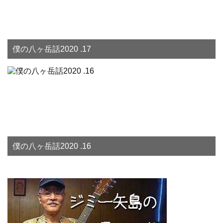
僕の八ヶ岳話2020 .17
僕の八ヶ岳話2020 .16