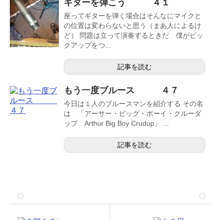
ギターを弾こう ４１
座ってギターを弾く場合はそんなにマイクと
の位置は変わらないと思う（まあ人によるけ
ど） 問題は立って演奏するときだ 僕がピッ
クアップをつ...
記事を読む
もう一度ブルース ４７
今日は１人のブルースマンを紹介する その名
は 「アーサー・ビッグ・ボーイ・クルーダ
ップ Arthur Big Boy Crudup」 ...
記事を読む