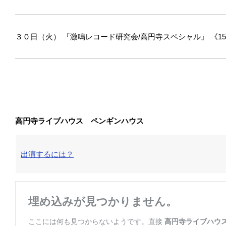
３０日（火）
『激鳴レコード研究会/高円寺スペシャル』
《15:
高円寺ライブハウス ペンギンハウス
出演するには？