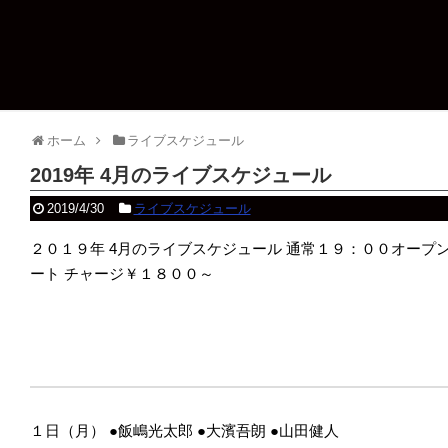
ホーム
ライブスケジュール
2019年 4月のライブスケジュール
2019/4/30
ライブスケジュール
２０１９年 4月のライブスケジュール
通常１９：００オープン
ート
チャージ￥１８００～
１日（月）
●飯嶋光太郎
●大濱吾朗
●山田健人