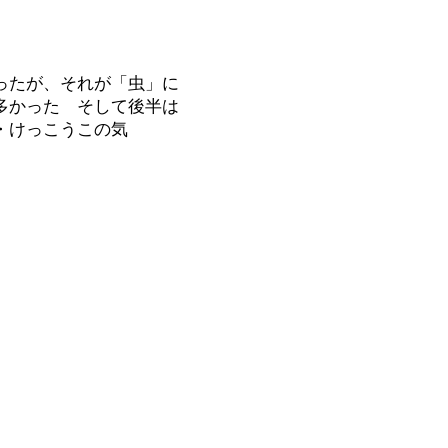
ったが、それが「虫」に
多かった そして後半は
・けっこうこの気