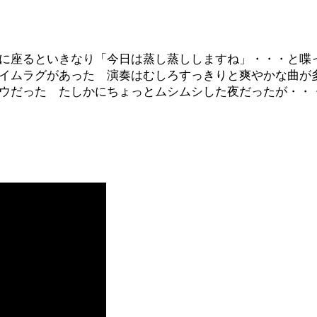
に座るといきなり「今日は蒸し蒸ししますね」・・・と喋
イムラグがあった 演奏はむしろすっきりと爽やかな曲が
ウだった たしかにちょっとムシムシした夜だったが・・