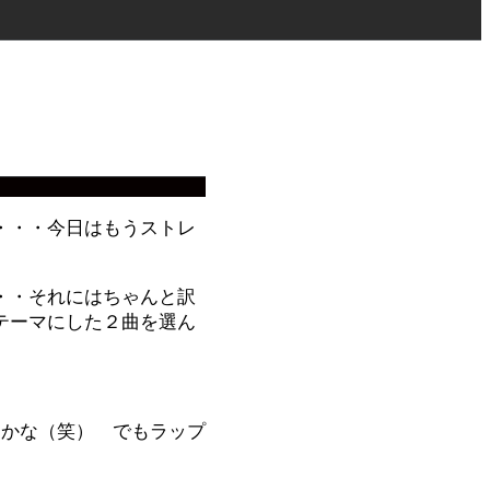
・・・今日はもうストレ
・・それにはちゃんと訳
テーマにした２曲を選ん
たかな（笑） でもラップ