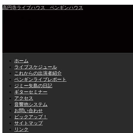
高円寺ライブハウス ペンギンハウス
フォローする
ホーム
ライブスケジュール
これからの出演者紹介
ペンギンライブレポート
ジミー矢島の日記
ギターセミナー
アクセス
音響他システム
お問い合わせ
ピックアップ！
サイトマップ
リンク