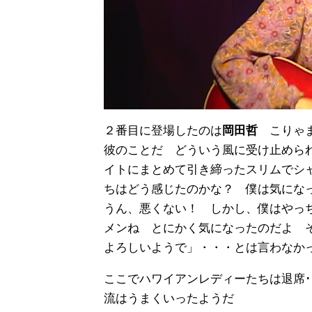
２番目に登場したのは
岡田哲
こりゃ
彼のことだ どういう風に受け止められ
イトにまとめて引き締ったスリムでシ
ちはどう感じたのかな？ 僕は気にな
うん、悪くない！ しかし、僕はやっ
メンね とにかく気になったのだよ 
よろしいようで」・・・とは言わなか
ここでハワイアンレディーたちは退席･
流はうまくいったようだ