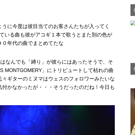
ように今度は彼目当てのお客さんたちが入ってく
でやっている曲も彼がアコギ１本で歌うとまた別の色が
９０年代の曲でまとめてたな
日はなんでも「縛り」が彼らにはあったそうで、そ
 MONTGOMERY」にトリビュートして枯れの曲
元々ギターのミヌマはウェスのフォロワーみたいな
気付かなかったが・・・そうだったのだね！今日も