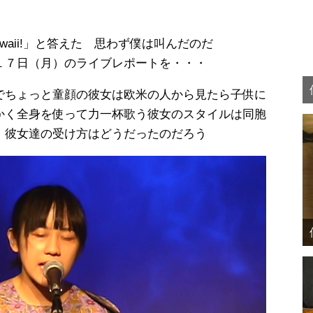
awaii!」と答えた 思わず僕は叫んだのだ
１７日（月）のライブレポートを・・・
でちょっと童顔の彼女は欧米の人から見たら子供に
かく全身を使って力一杯歌う彼女のスタイルは同胞
 彼女達の受け方はどうだったのだろう