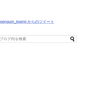
penguin_koenji からのツイート