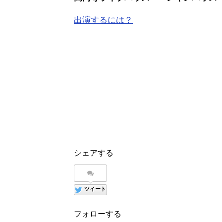
出演するには？
シェアする
ツイート
フォローする