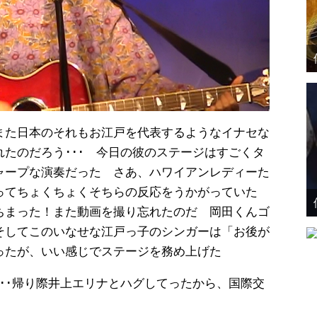
また日本のそれもお江戸を代表するようなイナセな
たのだろう･･･ 今日の彼のステージはすごくタ
ャープな演奏だった さあ、ハワイアンレディーた
ってちょくちょくそちらの反応をうかがっていた
ちまった！また動画を撮り忘れたのだ 岡田くんゴ
そしてこのいなせな江戸っ子のシンガーは「お後が
ったが、いい感じでステージを務め上げた
･･帰り際井上エリナとハグしてったから、国際交