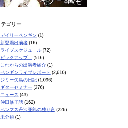
カテゴリー
デイリーペンギン
(1)
新登場出演者
(16)
ライブスケジュール
(72)
ピックアップ！
(516)
これからの出演者紹介
(1)
ペンギンライブレポート
(2,610)
ジミー矢島の日記
(1,096)
ギターセミナー
(276)
ニュース
(43)
仲田修子話
(162)
ペンマス丹沢亜郎の独り言
(226)
未分類
(1)