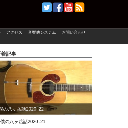
ー
アクセス
音響他システム
お問い合わせ
新着記事
僕の八ヶ岳話2020 .22