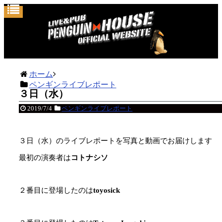
ホーム
ペンギンライブレポート
３日（水）
2019/7/4
ペンギンライブレポート
３日（水）のライブレポートを写真と動画でお届けします
最初の演奏者は
コトナシソ
２番目に登場したのは
toyosick