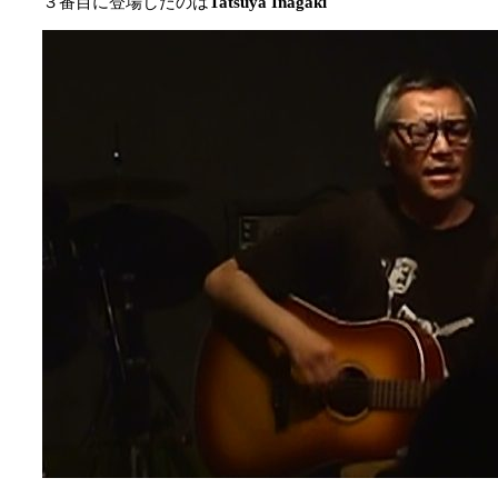
３番目に登場したのは
Tatsuya Inagaki