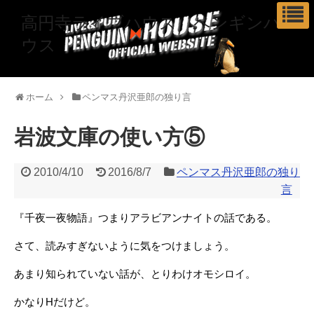
高円寺ライブハウス ペンギンハ
ウス
ホーム
ペンマス丹沢亜郎の独り言
岩波文庫の使い方⑤
2010/4/10
2016/8/7
ペンマス丹沢亜郎の独り
言
『千夜一夜物語』つまりアラビアンナイトの話である。
さて、読みすぎないように気をつけましょう。
あまり知られていない話が、とりわけオモシロイ。
かなりHだけど。