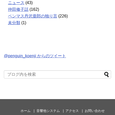
ニュース
(43)
仲田修子話
(162)
ペンマス丹沢亜郎の独り言
(226)
未分類
(1)
@penguin_koenji からのツイート
ホーム
音響他システム
アクセス
お問い合わせ