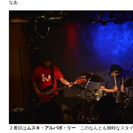
なあ
２番目は
ムスキ・アルバボ・リー
このなんとも独特なスタ