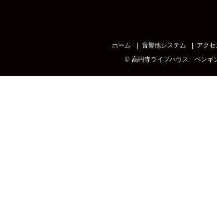
ホーム
音響他システム
アクセ
©
高円寺ライブハウス ペンギ