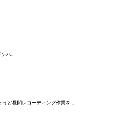
ハ...
ど昼間レコーディング作業を...