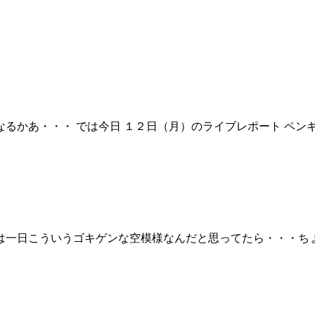
かあ・・・ では今日 １２日（月）のライブレポート ペンギン
一日こういうゴキゲンな空模様なんだと思ってたら・・・ちょう