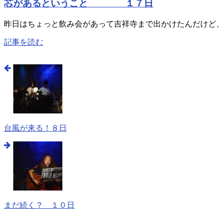
芯があるということ １７日
昨日はちょっと飲み会があって吉祥寺まで出かけたんだけど、
記事を読む
台風が来る！８日
まだ続く？ １０日