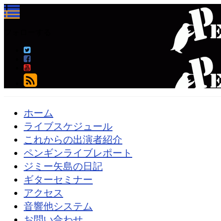
フォローする
ホーム
ライブスケジュール
これからの出演者紹介
ペンギンライブレポート
ジミー矢島の日記
ギターセミナー
アクセス
音響他システム
お問い合わせ