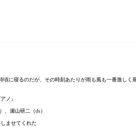
時頃に寝るのだが、その時刻あたりが雨も風も一番激しく
ピアノ』
）、瀬山研二（ds）
楽しませてくれた