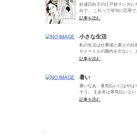
杉浦日向子の江戸前マンガに
みで、 これって俳句に応用でき
記事を読む
小さな生活
私の生活は仕事場と家との往
０メートルの圏内を出ない。と
記事を読む
暑い
暑いなあ…暑気払いにはやは
そう。 まあ冬は寒気払いという
記事を読む