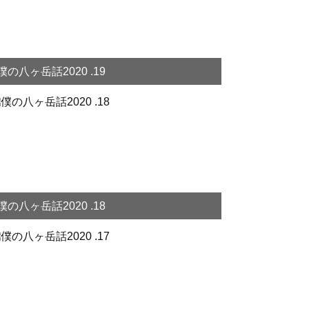
僕の八ヶ岳話2020 .19
僕の八ヶ岳話2020 .18