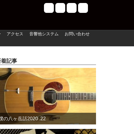
ー
アクセス
音響他システム
お問い合わせ
新着記事
僕の八ヶ岳話2020 .22