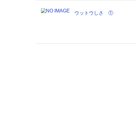
ウットウしさ ①