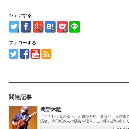
シェアする
フォローする
関連記事
閑話休題
「年ふれば又越ゆべしと思ひきや 命なりけり佐夜の
演者、寺田町さんの演奏を聴き、この歌を思い出した.