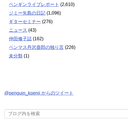
ペンギンライブレポート
(2,610)
ジミー矢島の日記
(1,096)
ギターセミナー
(276)
ニュース
(43)
仲田修子話
(162)
ペンマス丹沢亜郎の独り言
(226)
未分類
(1)
@penguin_koenji からのツイート