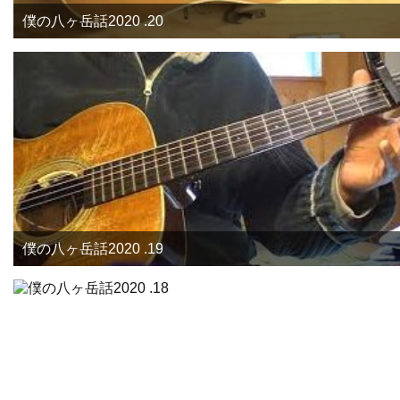
僕の八ヶ岳話2020 .20
僕の八ヶ岳話2020 .19