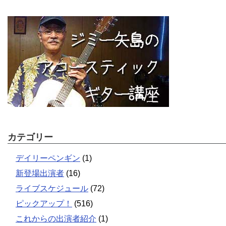
カテゴリー
デイリーペンギン
(1)
新登場出演者
(16)
ライブスケジュール
(72)
ピックアップ！
(516)
これからの出演者紹介
(1)