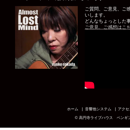
ご質問、ご意見、ご
いします。
どんなちょっとした
ご意見、ご感想はこ
ホーム
音響他システム
アクセ
©
高円寺ライブハウス ペンギ