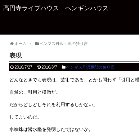
高円寺ライブハウス ペンギンハウス
ホーム
ペンマス丹沢亜郎の独り言
表現
2010/7/27
2016/8/7
ペンマス丹沢亜郎の独り言
どんなときでも表現は、芸術である、とかも問わず「引用と
自然の、引用と模倣だ。
だからどしどしそれを利用するしかない。
してよいのだ。
水蜘蛛は潜水艦を発明したではないか。