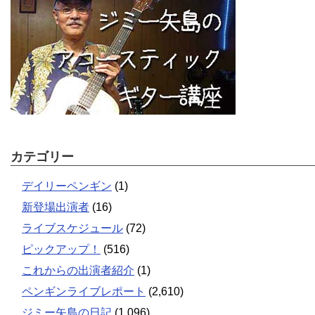
カテゴリー
デイリーペンギン
(1)
新登場出演者
(16)
ライブスケジュール
(72)
ピックアップ！
(516)
これからの出演者紹介
(1)
ペンギンライブレポート
(2,610)
ジミー矢島の日記
(1,096)