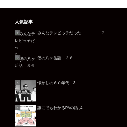
人気記事
みんなテレビっ子だった ７
僕の八ヶ岳話 ３６
懐かしの６０年代 3
誰にでもわかるPAの話 ,4