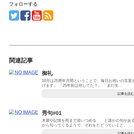
フォローする
関連記事
御礼
10月は25周年月間ということで、毎日お祝いの言葉
げます。 「25年前は何してた？」 「まだ生...
記事を読む
秀句#01
木犀や記憶を死まで追いつめる と誰かの句がある
から匂ってくるようで、それをたどっていくと、 ...
記事を読む