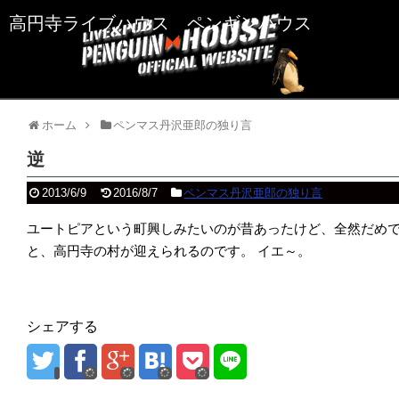
高円寺ライブハウス ペンギンハウス
ホーム
ペンマス丹沢亜郎の独り言
逆
2013/6/9
2016/8/7
ペンマス丹沢亜郎の独り言
ユートピアという町興しみたいのが昔あったけど、全然だめ
と、高円寺の村が迎えられるのです。
イエ～。
シェアする