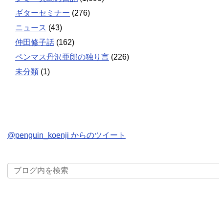
ギターセミナー
(276)
ニュース
(43)
仲田修子話
(162)
ペンマス丹沢亜郎の独り言
(226)
未分類
(1)
@penguin_koenji からのツイート