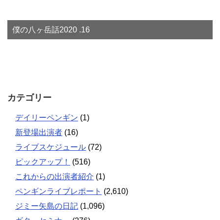
僕の八ヶ岳話2020 .16
カテゴリー
デイリーペンギン
(1)
新登場出演者
(16)
ライブスケジュール
(72)
ピックアップ！
(516)
これからの出演者紹介
(1)
ペンギンライブレポート
(2,610)
ジミー矢島の日記
(1,096)