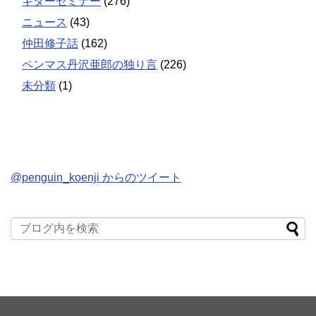
ギターセミナー
(276)
ニュース
(43)
仲田修子話
(162)
ペンマス丹沢亜郎の独り言
(226)
未分類
(1)
@penguin_koenji からのツイート