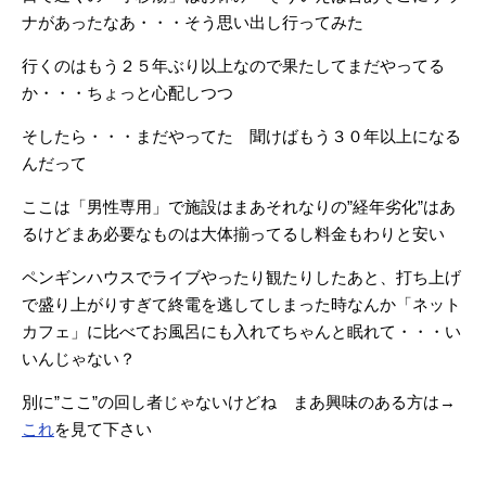
ナがあったなあ・・・そう思い出し行ってみた
行くのはもう２５年ぶり以上なので果たしてまだやってる
か・・・ちょっと心配しつつ
そしたら・・・まだやってた 聞けばもう３０年以上になる
んだって
ここは「男性専用」で施設はまあそれなりの”経年劣化”はあ
るけどまあ必要なものは大体揃ってる
し料金もわりと安い
ペンギンハウスでライブやったり観たりしたあと、打ち上げ
で盛り上がりすぎて終電を逃してしまった時なんか「ネット
カフェ」に比べてお風呂にも入れてちゃんと眠れて・・・い
いんじゃない？
別に”ここ”の回し者じゃないけどね まあ興味のある方は→
これ
を見て下さい