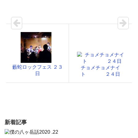
藪蛇ロックフェス ２３
チョメチョメナイ
日
ト ２４日
新着記事