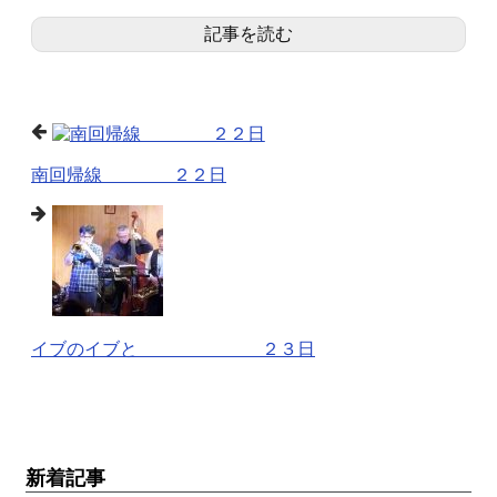
記事を読む
南回帰線 ２２日
イブのイブと ２３日
新着記事