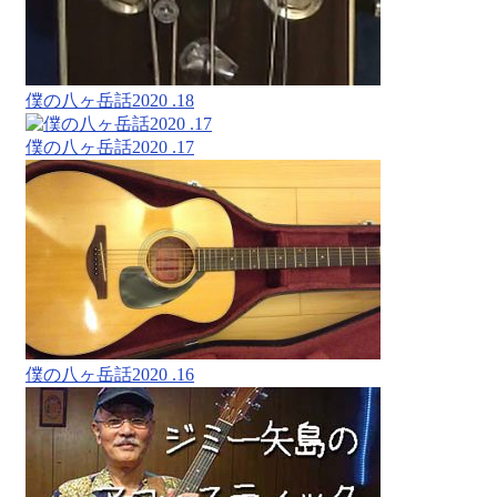
僕の八ヶ岳話2020 .18
僕の八ヶ岳話2020 .17
僕の八ヶ岳話2020 .16