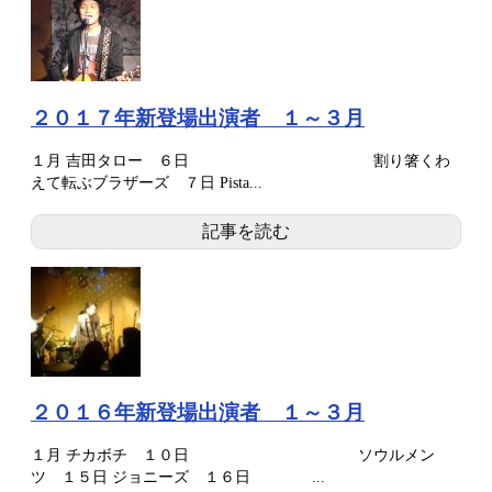
２０１７年新登場出演者 １～３月
１月 吉田タロー ６日 割り箸くわ
えて転ぶブラザーズ ７日 Pista...
記事を読む
２０１６年新登場出演者 １～３月
１月 チカボチ １０日 ソウルメン
ツ １５日 ジョニーズ １６日 ...