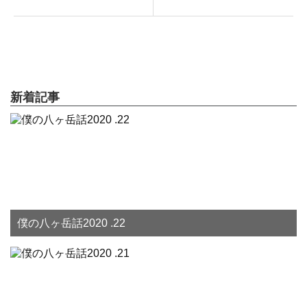
新着記事
僕の八ヶ岳話2020 .22