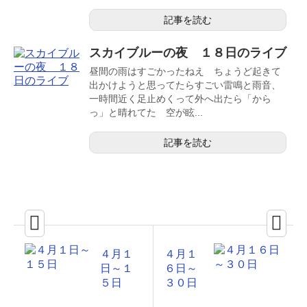
記事を読む
スカイブルーの夜 １８日のライブ
昼間の雨はすごかったねえ ちょうど起きて
出かけようと思ってたらすごい雷鳴と雨音、
一時間近く足止めくって外へ出たら「から
っ」と晴れてた 空が眩...
記事を読む
４月１
４月１
日～１
６日～
５日
３０日