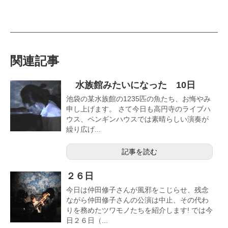
関連記事
水族館みたいになった 10日
池袋の某水族館の1235匹の魚たち、お悔やみ
申し上げます。 さて今日も高円寺のライブハ
ウス、ペンギンハウスでは素晴らしい演奏が
繰り広げ...
記事を読む
２６日
今日は仲田修子さんが風邪をこじらせ、残念
ながら仲田修子さんの公演は中止、その代わ
りを務めたツワモノたちを紹介します! では今
日２６日（...