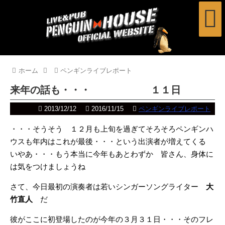
ホーム
ペンギンライブレポート
来年の話も・・・ １１日
2013/12/12
2016/11/15
ペンギンライブレポート
・・・そうそう １２月も上旬を過ぎてそろそろペンギンハ
ウスも年内はこれが最後・・・という出演者が増えてくる
いやあ・・・もう本当に今年もあとわずか 皆さん、身体に
は気をつけましょうね
さて、今日最初の演奏者は若いシンガーソングライター
大
竹直人
だ
彼がここに初登場したのが今年の３月３１日・・・そのフレ