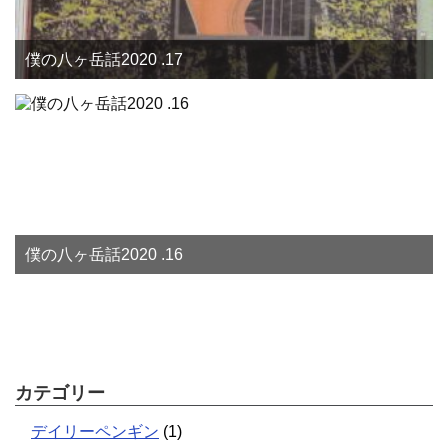
僕の八ヶ岳話2020 .17
僕の八ヶ岳話2020 .16
カテゴリー
デイリーペンギン
(1)