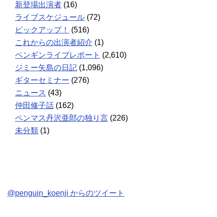
新登場出演者
(16)
ライブスケジュール
(72)
ピックアップ！
(516)
これからの出演者紹介
(1)
ペンギンライブレポート
(2,610)
ジミー矢島の日記
(1,096)
ギターセミナー
(276)
ニュース
(43)
仲田修子話
(162)
ペンマス丹沢亜郎の独り言
(226)
未分類
(1)
@penguin_koenji からのツイート