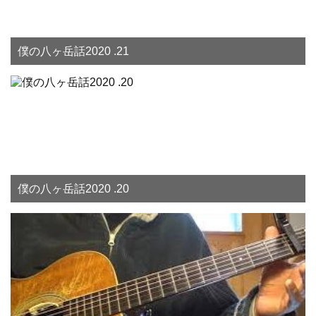
僕の八ヶ岳話2020 .21
僕の八ヶ岳話2020 .20