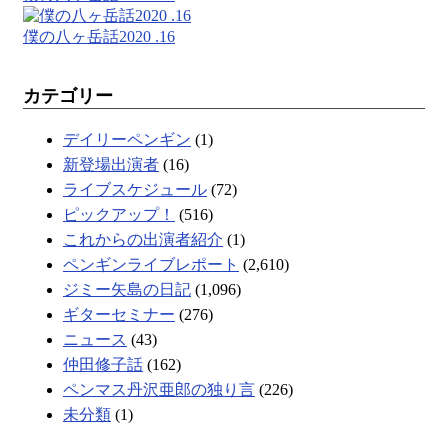
僕の八ヶ岳話2020 .16
カテゴリー
デイリーペンギン
(1)
新登場出演者
(16)
ライブスケジュール
(72)
ピックアップ！
(516)
これからの出演者紹介
(1)
ペンギンライブレポート
(2,610)
ジミー矢島の日記
(1,096)
ギターセミナー
(276)
ニュース
(43)
仲田修子話
(162)
ペンマス丹沢亜郎の独り言
(226)
未分類
(1)