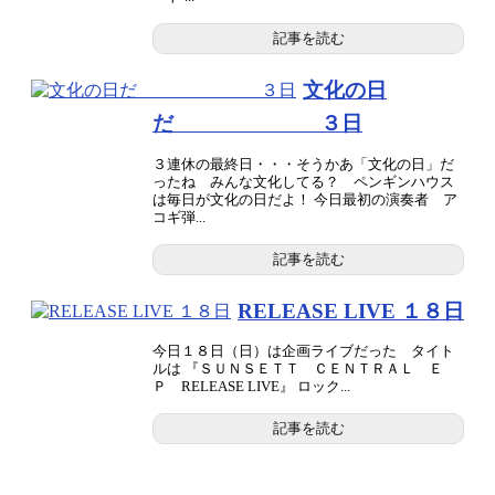
記事を読む
文化の日
だ ３日
３連休の最終日・・・そうかあ「文化の日」だ
ったね みんな文化してる？ ペンギンハウス
は毎日が文化の日だよ！ 今日最初の演奏者 ア
コギ弾...
記事を読む
RELEASE LIVE １８日
今日１８日（日）は企画ライブだった タイト
ルは 『ＳＵＮＳＥＴＴ ＣＥＮＴＲＡＬ Ｅ
Ｐ RELEASE LIVE』 ロック...
記事を読む