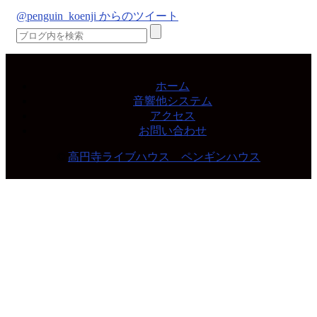
@penguin_koenji からのツイート
ホーム
音響他システム
アクセス
お問い合わせ
©
高円寺ライブハウス ペンギンハウス