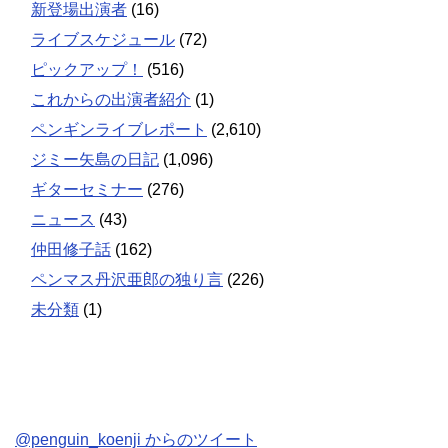
新登場出演者
(16)
ライブスケジュール
(72)
ピックアップ！
(516)
これからの出演者紹介
(1)
ペンギンライブレポート
(2,610)
ジミー矢島の日記
(1,096)
ギターセミナー
(276)
ニュース
(43)
仲田修子話
(162)
ペンマス丹沢亜郎の独り言
(226)
未分類
(1)
@penguin_koenji からのツイート