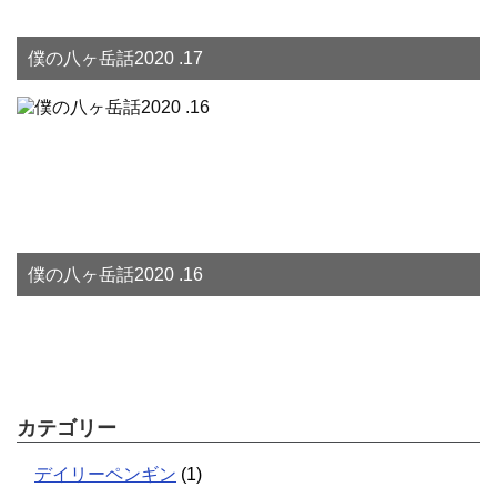
僕の八ヶ岳話2020 .17
僕の八ヶ岳話2020 .16
カテゴリー
デイリーペンギン
(1)