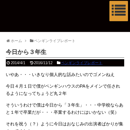
ホーム
ペンギンライブレポート
今日から３年生
2014/4/1
2016/11/12
ペンギンライブレポート
いやあ・・・いきなり個人的な話みたいのでゴメンねえ
今日４月１日で僕がペンギンハウスのPAをメインで任され
るようになってちょうど丸２年
そういうわけで僕は今日から「３年生」・・・中学校ならあ
と１年で卒業だが・・・卒業するわけにはいかない（笑）
それを祝う（？）ように今日はおなじみの出演者ばかりが集