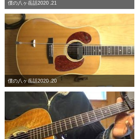
僕の八ヶ岳話2020 .21
僕の八ヶ岳話2020 .20