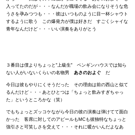
入ってたのだが・・・なんだか職場の飲み会になりそうな危
うさを孕みつつも・・・彼はいつものように目一杯シャウト
するように歌う この爆発力が僕は好きだ すごくシャイな
青年なんだけど・・・いい演奏をありがとう
３番目は僕よりちょっと”上級生” ペンギンハウスでは知ら
ない人がいないくらいの名物男
あさのおよぐ
だ
今日は彼もやりにくそうだった その理由は前の西山と似て
るんだけど・・・あとひとつは「ちょっと飲みすぎちゃっ
た」というところかな（笑）
でもちょっとズッコケながら今日の彼の演奏は弾けてて面白
かった 客席に対してのアピールもMCも彼独特なちょっと
強引さと可笑しさを交えて・・・それに暖かいんだよなあ