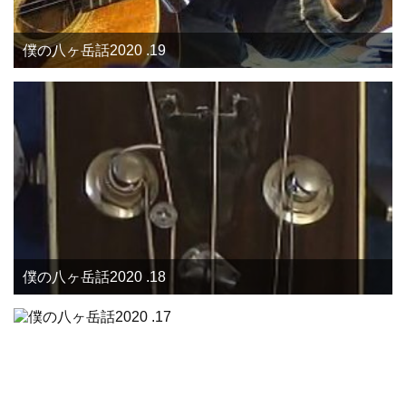
僕の八ヶ岳話2020 .19
僕の八ヶ岳話2020 .18