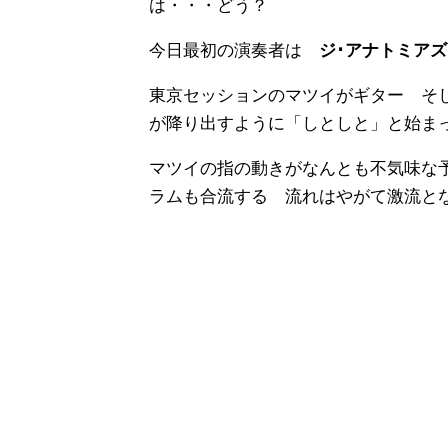
は・・・どう？
今日最初の演奏者は
ジ･アナトミアズ
東京セッションのマツイがギター そ
が降り出すように「しとしと」と始ま
マツイの指の動きがなんとも不気味な
ラムも合流する 流れはやがて激流と