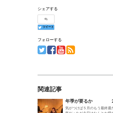
シェアする
ツイート
フォローする
関連記事
年季が要るか ２
気がつけば５月のもう最終週
気だったが今日はなんとか穏やか