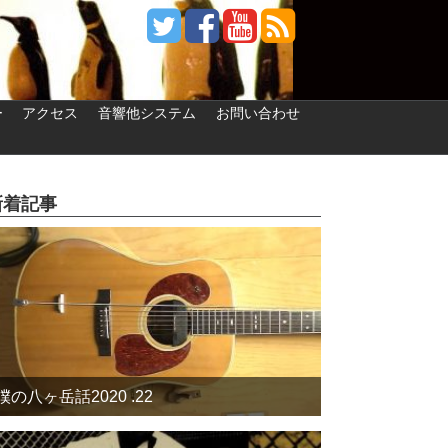
ー
アクセス
音響他システム
お問い合わせ
新着記事
僕の八ヶ岳話2020 .22