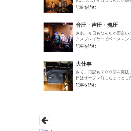
記事を読む
音圧・声圧・魂圧
さあ、今日もなんだか面白いメ
クスプレイヤーでベースマンで
記事を読む
大仕事 
さて、日記も２００回を突破
日はオープン前にちょっとした
記事を読む