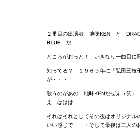
２番目の出演者 地味KEN と DR
BLUE
だ
ところがおっと！ いきなり一曲目に
知ってる？ １９６９年に「弘田三枝
が・・・
歌うのがあの 地味KENだぜえ（笑）
え ははは
それはそれとしてその後はオリジナル
いい感じで・・・そして最後は二人の