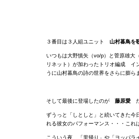
３番目は３人組ユニット
山村暮鳥を
いつもは大野慎矢（vo/p）と菅原雄
リネット）が加わったトリオ編成 イ
うに山村暮鳥の詩の世界をさらに膨ら
そして最後に登場したのが
藤原愛
ずうっと「しとしと」と続いてきた今
れる彼女のパフォーマンス・・・これ
こういう夜 「里帰り」や「ヨッパラ