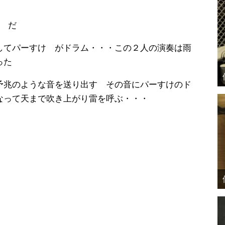
だ
してパーすけ がドラム・・・この２人の演奏は雨
った
予兆のような音を送り出す その音にパーすけのド
なって天まで吹き上がり雷を呼ぶ・・・