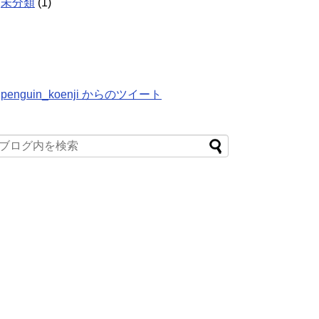
未分類
(1)
penguin_koenji からのツイート