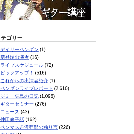
カテゴリー
デイリーペンギン
(1)
新登場出演者
(16)
ライブスケジュール
(72)
ピックアップ！
(516)
これからの出演者紹介
(1)
ペンギンライブレポート
(2,610)
ジミー矢島の日記
(1,096)
ギターセミナー
(276)
ニュース
(43)
仲田修子話
(162)
ペンマス丹沢亜郎の独り言
(226)