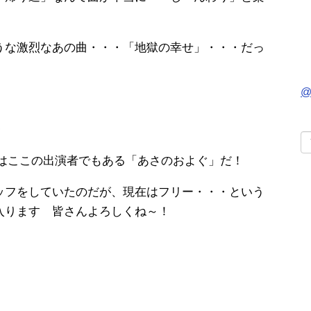
うな激烈なあの曲・・・「地獄の幸せ」・・・だっ
@
・
のはここの出演者でもある「あさのおよぐ」だ！
ッフをしていたのだが、現在はフリー・・・という
入ります 皆さんよろしくね～！