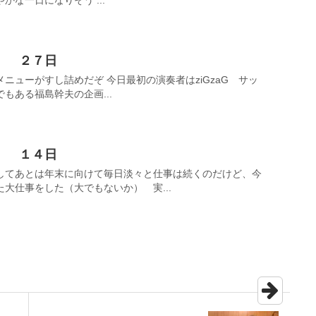
 ２７日
ニューがすし詰めだぞ 今日最初の演奏者はziGzaG サッ
もある福島幹夫の企画...
１４日
してあとは年末に向けて毎日淡々と仕事は続くのだけど、今
大仕事をした（大でもないか） 実...