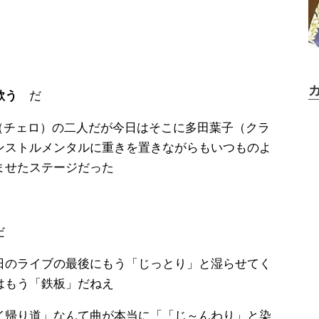
歌う
だ
大（チェロ）の二人だが今日はそこに多田葉子（クラ
ンストルメンタルに重きを置きながらもいつものよ
ませたステージだった
だ
日のライブの最後にもう「じっとり」と湿らせてく
はもう「鉄板」だねえ
イ帰り道」なんて曲が本当に「「じ～んわり」と染