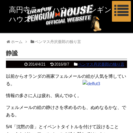
高円寺ライブハウス ペンギン
ハウス
ホーム
ペンマス丹沢亜郎の独り言
静謐
2014/4/21
2016/8/7
ペンマス丹沢亜郎の独り言
以前からオランダの画家フェルメールの絵が人気を博してい
る。
情報の多さに人は疲れ、病んでゆく。
フェルメールの絵の静けさを求めるのも、ぬめなるかな、で
ある。
5/4「沈黙の音」とイベントタイトルを付けて設けること