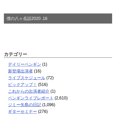
僕の八ヶ岳話2020 .16
カテゴリー
デイリーペンギン
(1)
新登場出演者
(16)
ライブスケジュール
(72)
ピックアップ！
(516)
これからの出演者紹介
(1)
ペンギンライブレポート
(2,610)
ジミー矢島の日記
(1,096)
ギターセミナー
(276)