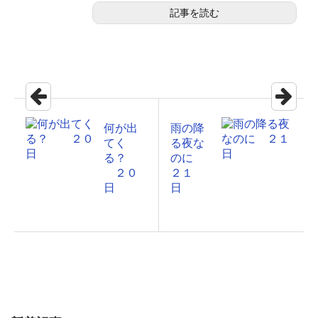
記事を読む
何が出
雨の降
てく
る夜な
る？
のに
２０
２１
日
日