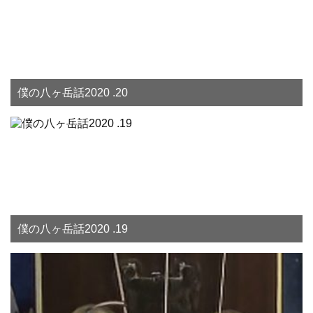
僕の八ヶ岳話2020 .20
僕の八ヶ岳話2020 .19