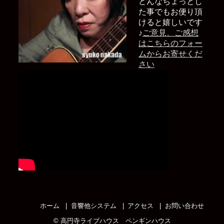
どんなちょっとし
た事でもお便り頂
けると嬉しいです
♪
ご意見、ご感想
はこちらのフォー
ムからお寄せくだ
さい
ホーム
音響他システム
アクセス
お問い合わせ
©
高円寺ライブハウス ペンギンハウス