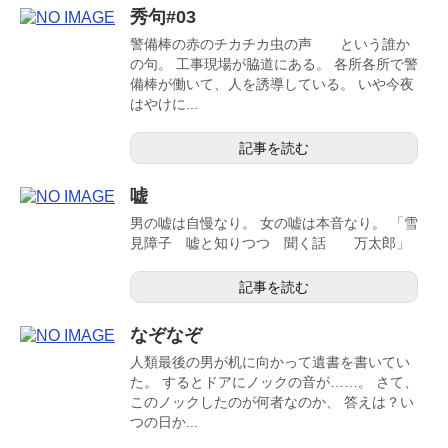
秀句#03
警備棒の赤のチカチカ虫の声 という誰か
の句。 工事現場が脇道にある。 各所各所で警
備棒が働いて、人を誘導している。 いや今夜
はやけに...
記事を読む
嘘
男の嘘は自慢なり。 女の嘘は本音なり。 「雪
見障子 嘘と知りつつ 聞く話 万太郎」
記事を読む
なぞなぞ
人類最後の男が机に向かって遺書を書いてい
た。 するとドアにノックの音が……。 さて、
このノックしたのが何者なのか、 答えは？い
つの日か...