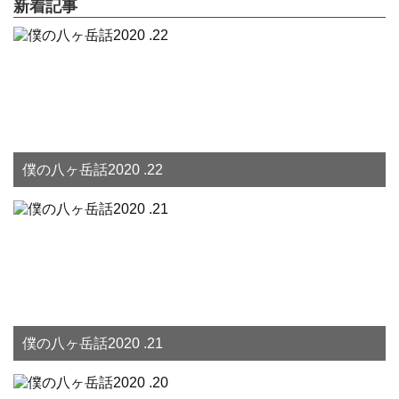
新着記事
僕の八ヶ岳話2020 .22
僕の八ヶ岳話2020 .21