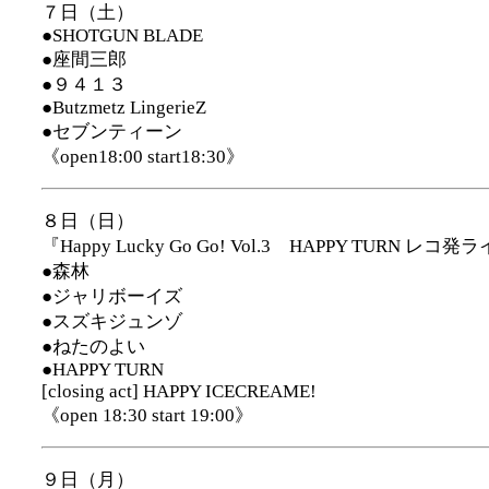
７日（土）
●SHOTGUN BLADE
●座間三郎
●９４１３
●Butzmetz LingerieZ
●セブンティーン
《open18:00 start18:30》
８日（日）
『Happy Lucky Go Go! Vol.3 HAPPY TURN レコ
●森林
●ジャリボーイズ
●スズキジュンゾ
●ねたのよい
●HAPPY TURN
[closing act] HAPPY ICECREAME!
《open 18:30 start 19:00》
９日（月）