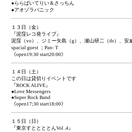
●ららばいてりい＆さっちん
●アオゾラパニック
１３日（金）
『泥窪レコ発ライブ』
泥窪（vo）、ジミー矢島（g）、瀬山研二（ds）、安
spacial guest ；Pan- T
《open19:30 start20:00》
１４日（土）
この日は貸切りイベントです
『ROCK ALIVE』
●Love Messengers
●Super Rock Band
《open17;30 start18;00》
１５日（日）
『東京すととととんVol .4』