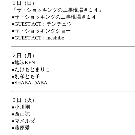
１日（日）
『ザ・ショッキングの工事現場＃１４』
●ザ・ショッキングの工事現場＃１４
●GUEST ACT：テンチュウ
●ザ・ショッキングショー
●GUEST ACT：meshibe
２日（月）
●地味KEN
●たけもとまりこ
●別糸とも子
●SHABA-DABA
３日（火）
●小川剛
●西山諒
●マメルダ
●藤原愛