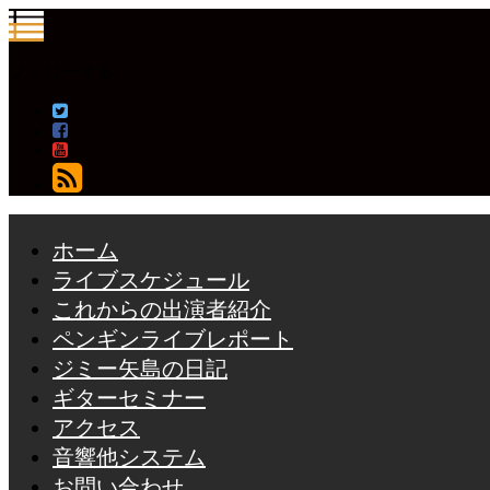
フォローする
ホーム
ライブスケジュール
これからの出演者紹介
ペンギンライブレポート
ジミー矢島の日記
ギターセミナー
アクセス
音響他システム
お問い合わせ