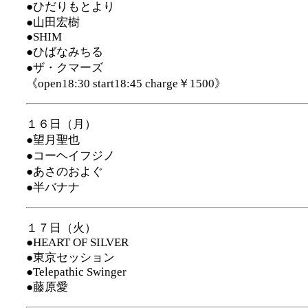
●ひだりもとより
●山田宏樹
●SHIM
●ひばなみちる
●ザ・クマーズ
《open18:30 start18:45 charge￥1500》
１６日（月）
●望月聖也
●コーヘイフジノ
●あさのおよぐ
●半バナナ
１７日（火）
●HEART OF SILVER
●東京セッション
●Telepathic Swinger
●藤原愛