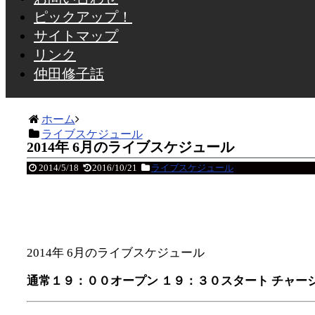
ピックアップ！
サイトマップ
リンク
仲田修子話
ホーム
ライブスケジュール
2014年 6月のライブスケジュール
2014/5/18
2016/10/21
ライブスケジュール
2014年 6月のライブスケジュール
通常１９：００オープン １９：３０スタート チャー