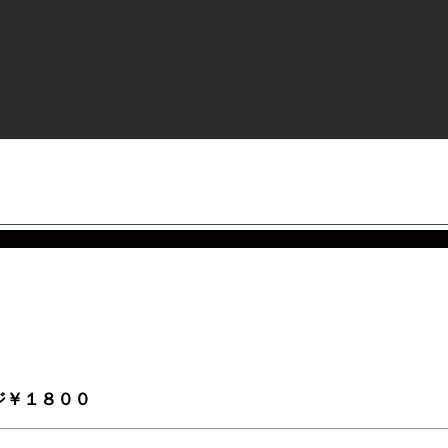
ジ￥１８００