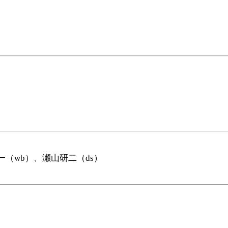
（wb）、瀬山研二（ds）