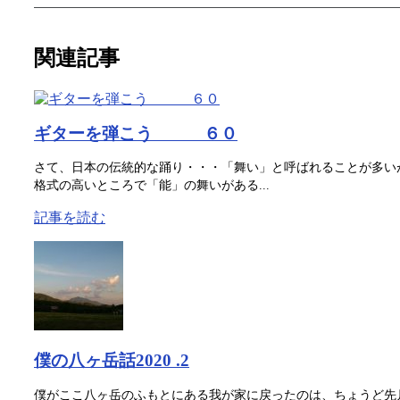
関連記事
ギターを弾こう ６０
さて、日本の伝統的な踊り・・・「舞い」と呼ばれることが多い
格式の高いところで「能」の舞いがある...
記事を読む
僕の八ヶ岳話2020 .2
僕がここ八ヶ岳のふもとにある我が家に戻ったのは、ちょうど先