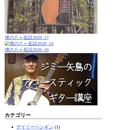
僕の八ヶ岳話2020 .17
僕の八ヶ岳話2020 .16
カテゴリー
デイリーペンギン
(1)