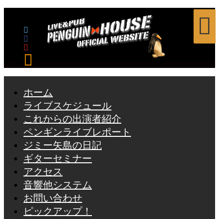
フォローする
ホーム
ライブスケジュール
これからの出演者紹介
ペンギンライブレポート
ジミー矢島の日記
ギターセミナー
アクセス
音響他システム
お問い合わせ
ピックアップ！