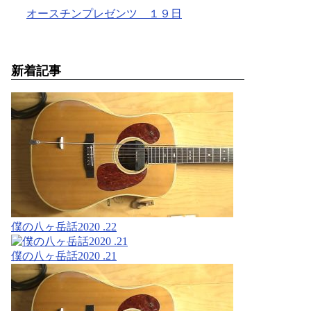
オースチンプレゼンツ １９日
新着記事
僕の八ヶ岳話2020 .22
僕の八ヶ岳話2020 .21