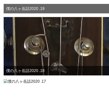
僕の八ヶ岳話2020 .19
僕の八ヶ岳話2020 .18