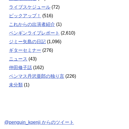
ライブスケジュール
(72)
ピックアップ！
(516)
これからの出演者紹介
(1)
ペンギンライブレポート
(2,610)
ジミー矢島の日記
(1,096)
ギターセミナー
(276)
ニュース
(43)
仲田修子話
(162)
ペンマス丹沢亜郎の独り言
(226)
未分類
(1)
@penguin_koenji からのツイート