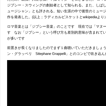
ジプシー・スウィングの創始者として知られる。また、しば
ュージシャン」とも評される。短い生涯の中で後世のミュー
作を発表した。(以上；ラディカルビスケットとwikipediaより
ロマ音楽とは「ジプシー音楽」のことです 現在では「マヌ
す なお「ジプシー」という呼び方も差別的意味が含まれて
が多いです
前置きが長くなりましたのでまず１曲聴いていただきましょ
ン・グラッペリ Sttephane Grappelli」とのコンビで吹