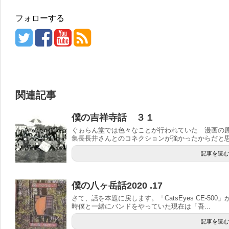
フォローする
関連記事
僕の吉祥寺話 ３１
ぐゎらん堂では色々なことが行われていた 漫画の
集長長井さんとのコネクションが強かったからだと思う
記事を読む
僕の八ヶ岳話2020 .17
さて、話を本題に戻します。「CatsEyes CE-5
時僕と一緒にバンドをやっていた現在は「吾...
記事を読む