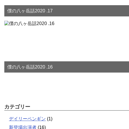
僕の八ヶ岳話2020 .17
僕の八ヶ岳話2020 .16
カテゴリー
デイリーペンギン
(1)
新登場出演者
(16)