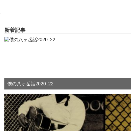
新着記事
僕の八ヶ岳話2020 .22