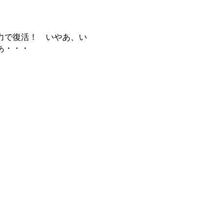
力で復活！ いやあ、い
あ・・・