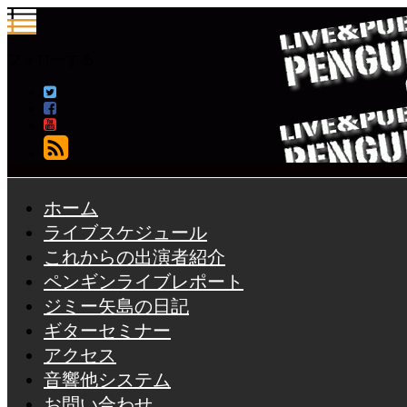
フォローする
ホーム
ライブスケジュール
これからの出演者紹介
ペンギンライブレポート
ジミー矢島の日記
ギターセミナー
アクセス
音響他システム
お問い合わせ