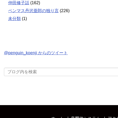
仲田修子話
(162)
ペンマス丹沢亜郎の独り言
(226)
未分類
(1)
@penguin_koenji からのツイート