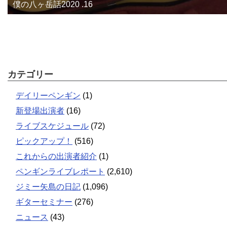
僕の八ヶ岳話2020 .16
カテゴリー
デイリーペンギン
(1)
新登場出演者
(16)
ライブスケジュール
(72)
ピックアップ！
(516)
これからの出演者紹介
(1)
ペンギンライブレポート
(2,610)
ジミー矢島の日記
(1,096)
ギターセミナー
(276)
ニュース
(43)