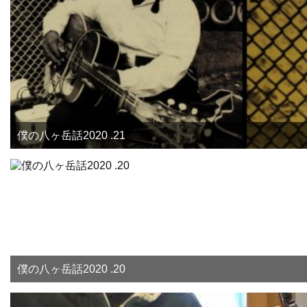
僕の八ヶ岳話2020 .21
僕の八ヶ岳話2020 .20