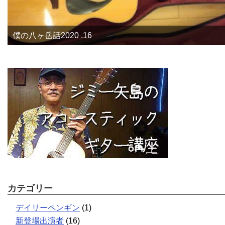
僕の八ヶ岳話2020 .16
カテゴリー
デイリーペンギン
(1)
新登場出演者
(16)