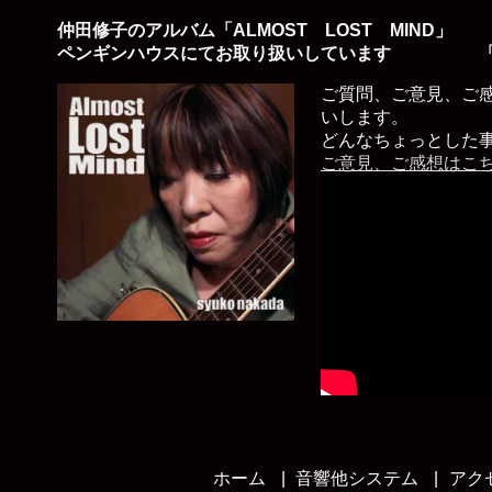
仲田修子のアルバム「ALMOST LOST MIND」
ペンギンハウスにてお取り扱いしています 「
ご質問、ご意見、ご
いします。
どんなちょっとした
ご意見、ご感想はこ
ホーム
音響他システム
アク