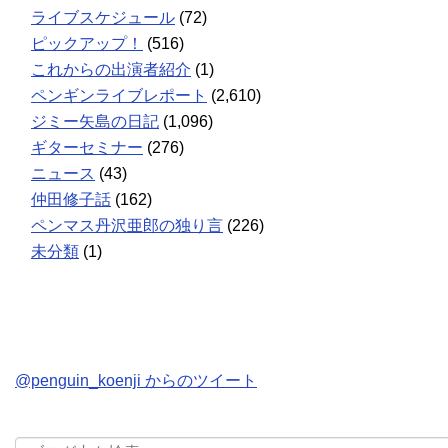
ライブスケジュール
(72)
ピックアップ！
(516)
これからの出演者紹介
(1)
ペンギンライブレポート
(2,610)
ジミー矢島の日記
(1,096)
ギターセミナー
(276)
ニュース
(43)
仲田修子話
(162)
ペンマス丹沢亜郎の独り言
(226)
未分類
(1)
@penguin_koenji からのツイート