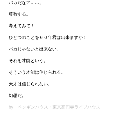
バカだなア……。
尊敬する。
考えてみて！
ひとつのことを６０年君は出来ますか！
バカじゃないと出来ない。
それを才能という。
そういう才能は信じられる。
天才は信じられない。
幻想だ。
by ペンギンハウス・東京高円寺ライブハウス