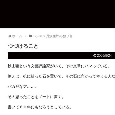
ホーム
ペンマス丹沢亜郎の独り言
つづけること
2009/8/24
秋山駿という文芸評論家がいて、その文章にハマっている。
例えば、机に拾った石を置いて、その石に向かって考える人
バカだなア……。
その思ったことをノートに書く。
書いて６０年にもなろうとしている。