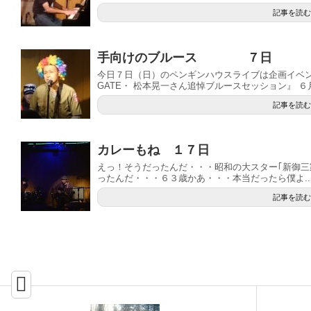
記事を読む
手向けのブルース ７日
今日７日（日）のペンギンハウスライブは企画イベン
GATE・ 松本晃一さん追悼ブルースセッション』 ６月.
記事を読む
カレーもね １７日
えっ！そうだったんだ・・・昭和の大スター｢新御
ったんだ・・・６３歳かあ・・・本当だったら僕よ..
記事を読む