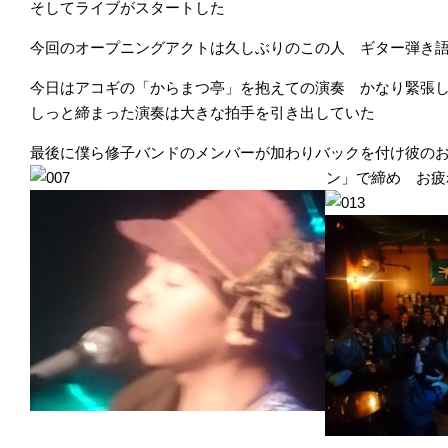
そしてライブがスタートした
今回のオープニングアクトは久しぶりのこの人 ギター弾
今日はアコギの「からまつ亭」を抱えての演奏 かなり緊張
しっと締まった演奏は大きな拍手を引き出していた
最後に僕ら修子バンドのメンバーが加わりバックを付け彼の
ン」で締め お疲