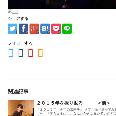
シェアする
フォローする
関連記事
２０１５年を振り返る ＜前＞
「２０１５年 今年の出来事」 さて、振り返ってみ
した 世界も日本にも、なんだかきな臭い匂いがどん.