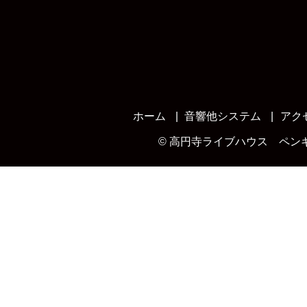
ホーム
音響他システム
アク
©
高円寺ライブハウス ペン