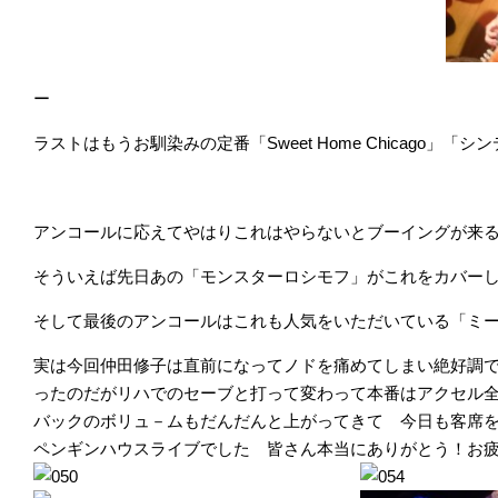
ー
ラストはもうお馴染みの定番「Sweet Home Chicago」「
アンコールに応えてやはりこれはやらないとブーイングが来
そういえば先日あの「モンスターロシモフ」がこれをカバー
そして最後のアンコールはこれも人気をいただいている「ミ
実は今回仲田修子は直前になってノドを痛めてしまい絶好調
ったのだがリハでのセーブと打って変わって本番はアクセル
バックのボリュ－ムもだんだんと上がってきて 今日も客席
ペンギンハウスライブでした 皆さん本当にありがとう！お