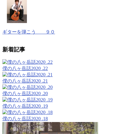
ギターを弾こう ９０
新着記事
僕の八ヶ岳話2020 .22
僕の八ヶ岳話2020 .21
僕の八ヶ岳話2020 .20
僕の八ヶ岳話2020 .19
僕の八ヶ岳話2020 .18