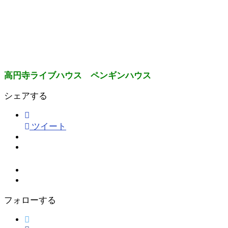
高円寺ライブハウス ペンギンハウス
シェアする
ツイート
フォローする