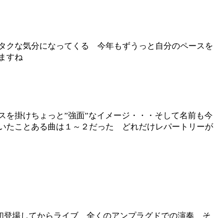
タクな気分になってくる 今年もずうっと自分のペースを
ますね
スを掛けちょっと”強面”なイメージ・・・そして名前も今
いたことある曲は１～２だった どれだけレパートリーが
ロで初登場してからライブ 全くのアンプラグドでの演奏 そ