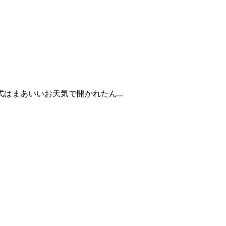
まあいいお天気で開かれたん...