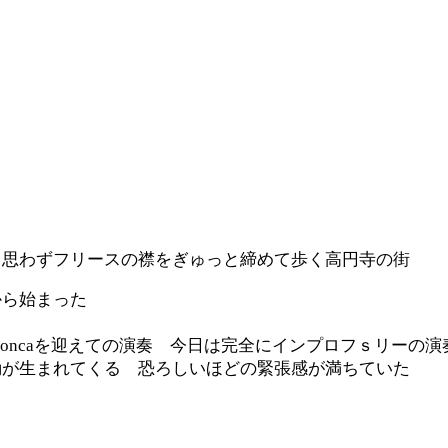
 思わずフリースの襟をぎゅっと締めて歩く高円寺の街
から始まった
 Concaを迎えての演奏 今日は完全にインプロフｓリー
動が生まれてくる 恐ろしいほどの緊張感が満ちていた