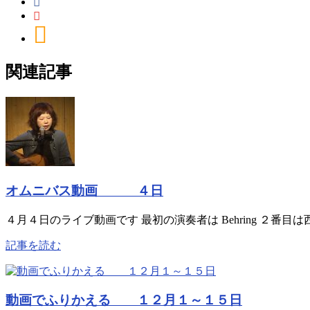
関連記事
オムニバス動画 ４日
４月４日のライブ動画です 最初の演奏者は Behring ２番目は西山諒 
記事を読む
動画でふりかえる １２月１～１５日