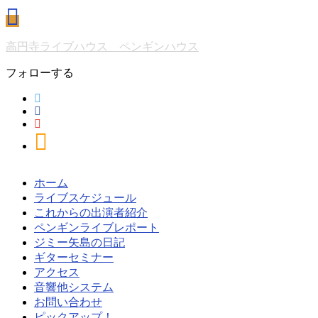
高円寺ライブハウス ペンギンハウス
フォローする
ホーム
ライブスケジュール
これからの出演者紹介
ペンギンライブレポート
ジミー矢島の日記
ギターセミナー
アクセス
音響他システム
お問い合わせ
ピックアップ！