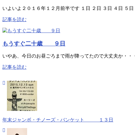
いよいよ２０１６年１２月前半です １日 ２日 ３日 ４日 ５日 ..
記事を読む
もうすぐ二十歳 ９日
いやあ、今日のお昼ごろまで雨が降ってたので大丈夫か・・・
記事を読む
年末ジャンボ・チノーズ・バンケット １３日