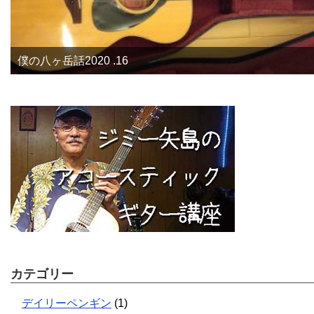
僕の八ヶ岳話2020 .16
カテゴリー
デイリーペンギン
(1)