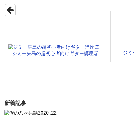
ジミ
ジミー矢島の超初心者向けギター講座③
新着記事