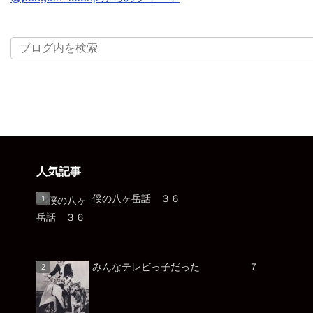
人気記事
僕の八ヶ岳話 ３６
みんなテレビっ子だった ７