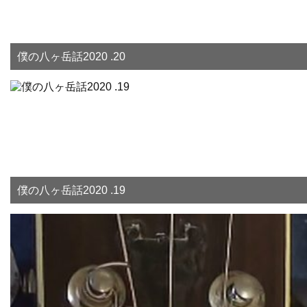
僕の八ヶ岳話2020 .20
僕の八ヶ岳話2020 .19