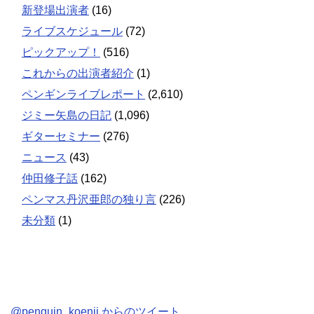
新登場出演者
(16)
ライブスケジュール
(72)
ピックアップ！
(516)
これからの出演者紹介
(1)
ペンギンライブレポート
(2,610)
ジミー矢島の日記
(1,096)
ギターセミナー
(276)
ニュース
(43)
仲田修子話
(162)
ペンマス丹沢亜郎の独り言
(226)
未分類
(1)
@penguin_koenji からのツイート