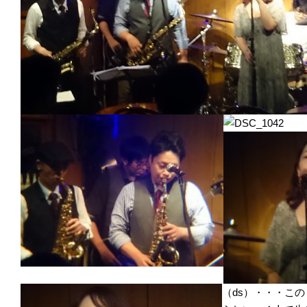
（ds）・・・こ