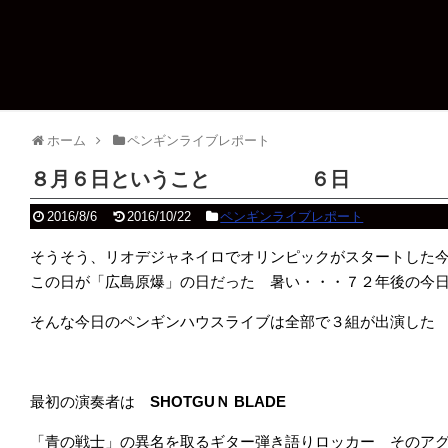
ホーム
ペンギンライブレポート
８月６日ということ ６日
2016/8/6
2016/10/22
ペンギンライブレポート
そうそう、リオデジャネイロでオリンピックがスタートした
この日が「広島原爆」の日だった 暑い・・・７２年後の今
そんな今日のペンギンハウスライブは全部で３組が出演した
最初の演奏者は
SHOTGUＮ BLADE
「青の戦士」の異名を取るギター弾き語りロッカー そのア