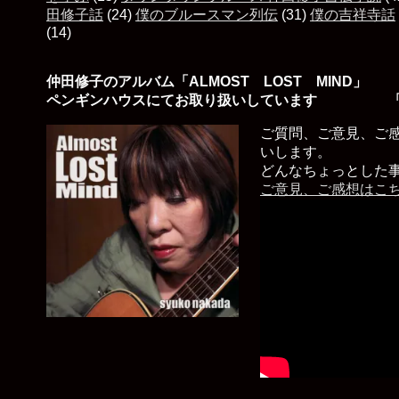
田修子話
(24)
僕のブルースマン列伝
(31)
僕の吉祥寺話
(14)
仲田修子のアルバム「ALMOST LOST MIND」
ペンギンハウスにてお取り扱いしています 「
ご質問、ご意見、ご
いします。
どんなちょっとした
ご意見、ご感想はこ