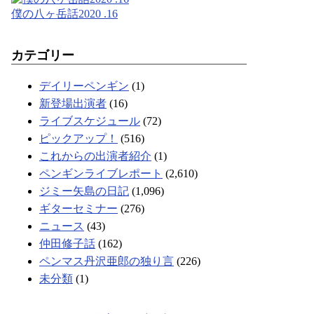
僕の八ヶ岳話2020 .16
カテゴリー
デイリーペンギン
(1)
新登場出演者
(16)
ライブスケジュール
(72)
ピックアップ！
(516)
これからの出演者紹介
(1)
ペンギンライブレポート
(2,610)
ジミー矢島の日記
(1,096)
ギターセミナー
(276)
ニュース
(43)
仲田修子話
(162)
ペンマス丹沢亜郎の独り言
(226)
未分類
(1)