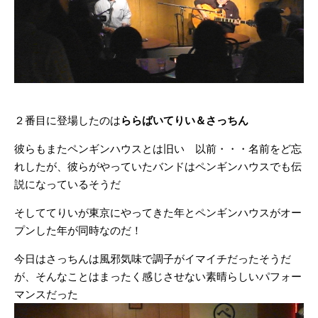
２番目に登場したのは
ららばいてりい＆さっちん
彼らもまたペンギンハウスとは旧い 以前・・・名前をど忘
れしたが、彼らがやっていたバンドはペンギンハウスでも伝
説になっているそうだ
そしててりいが東京にやってきた年とペンギンハウスがオー
プンした年が同時なのだ！
今日はさっちんは風邪気味で調子がイマイチだったそうだ
が、そんなことはまったく感じさせない素晴らしいパフォー
マンスだった