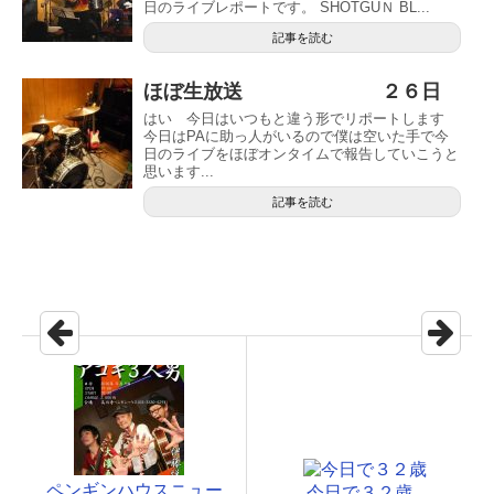
日のライブレポートです。 SHOTGUＮ BL...
記事を読む
ほぼ生放送 ２６日
はい 今日はいつもと違う形でリポートします
今日はPAに助っ人がいるので僕は空いた手で今
日のライブをほぼオンタイムで報告していこうと
思います...
記事を読む
ペンギンハウスニュー
今日で３２歳