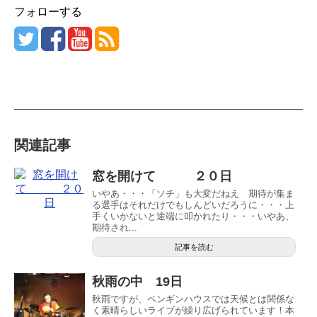
フォローする
関連記事
窓を開けて ２０日
いやあ・・・「ソチ」も大変だねえ 期待が集ま
る選手はそれだけでもしんどいだろうに・・・上
手くいかないと途端に叩かれたり・・・いやあ、
期待され...
記事を読む
秋雨の中 19日
秋雨ですが、ペンギンハウスでは天候とは関係な
く素晴らしいライブが繰り広げられています！本