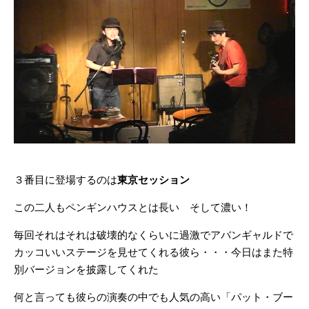
３番目に登場するのは
東京セッション
この二人もペンギンハウスとは長い そして濃い！
毎回それはそれは破壊的なくらいに過激でアバンギャルドで
カッコいいステージを見せてくれる彼ら・・・今日はまた特
別バージョンを披露してくれた
何と言っても彼らの演奏の中でも人気の高い「パット・ブー