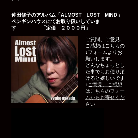
仲田修子のアルバム「ALMOST LOST MIND」
ペンギンハウスにてお取り扱いしていま
す 「定価 ２０００円」
ご質問、ご意見、
ご感想はこちらの
↓フォームよりお
願いします。
どんなちょっとし
た事でもお便り頂
けると嬉しいです
♪
ご意見、ご感想
はこちらのフォー
ムからお寄せくだ
さい