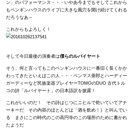
ン」のパフォーマンス・・・いやあ今までもそしてこれから
もペンギンハウスのライブに大きな風穴を開け続けてくれる
だろうなあ～
これからもよろしく！
そして今日最後の演奏者は
僕らのルバイヤート
そう、何と言ってもこのペンギンハウスに一番旧く長くかか
わってきたといえばこの人・・・ペンマス亜郎とハーディー
ガーディーなど民族楽器プレイヤーTOMOのDUO 古代トル
コの詩「ルバイヤート」の日本語訳を披露！
これがいいのだ！ その詩はじつにニヒルで乾いていてアナ
ーキーだ その内容のほとんどは「酒を飲め！｝と叫んでい
る まさにこの時代のこの高円寺のこの場所のために書かれ
たようだ