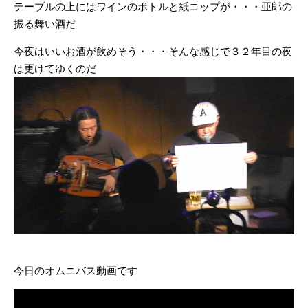
テーブルの上にはワインのボトルと紙コップが・・・亜郎の
振る舞い酒だ
今夜はいいお酒が飲めそう・・・そんな感じで３２年目の夜
は更けてゆくのだ
今日のオムニバス動画です