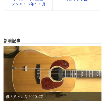
ス２０１６年１１月
新着記事
僕の八ヶ岳話2020 .22