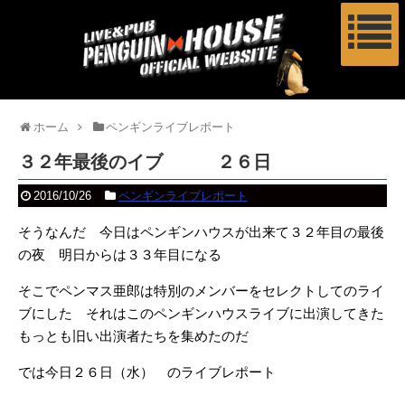
ホーム
ペンギンライブレポート
３２年最後のイブ ２６日
2016/10/26
ペンギンライブレポート
そうなんだ 今日はペンギンハウスが出来て３２年目の最後
の夜 明日からは３３年目になる
そこでペンマス亜郎は特別のメンバーをセレクトしてのライ
ブにした それはこのペンギンハウスライブに出演してきた
もっとも旧い出演者たちを集めたのだ
では今日２６日（水） のライブレポート