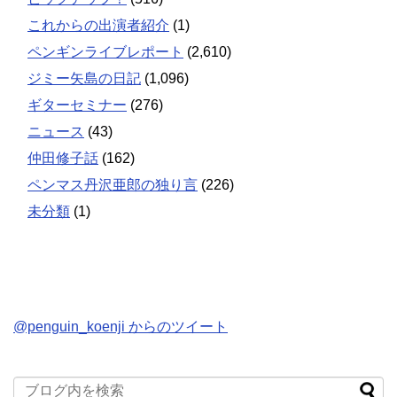
これからの出演者紹介
(1)
ペンギンライブレポート
(2,610)
ジミー矢島の日記
(1,096)
ギターセミナー
(276)
ニュース
(43)
仲田修子話
(162)
ペンマス丹沢亜郎の独り言
(226)
未分類
(1)
@penguin_koenji からのツイート