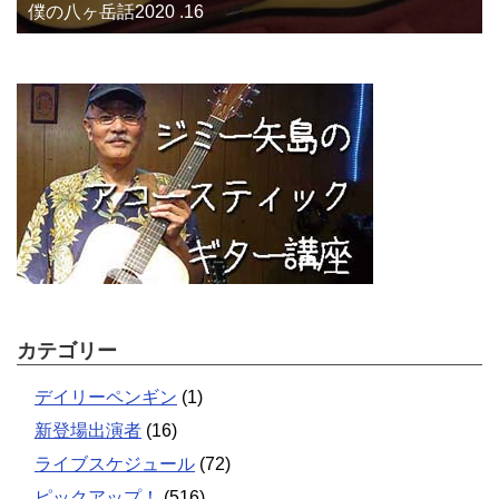
僕の八ヶ岳話2020 .16
カテゴリー
デイリーペンギン
(1)
新登場出演者
(16)
ライブスケジュール
(72)
ピックアップ！
(516)