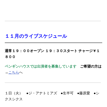
１１月のライブスケジュール
通常１９：００オープン １９：３０スタート チャージ￥１
８００
ペンギンハウスでは出演者を募集しています
ご希望の方は
→
こちら
へ
１日（火） ●ジ・アナトミアズ ●生半可 ●藤原愛 ●シ
クスシクス