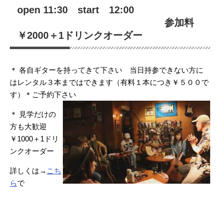
open 11:30 start 12:00
参加料
￥2000＋1ドリンクオーダー
＊ 各自ギターを持ってきて下さい 当日持参できない方に
はレンタル３本まではできます（有料１本につき￥５００で
す）＊ご予約下さい
＊ 見学だけの
方も大歓迎
￥1000＋1ドリ
ンクオーダー
詳しくは→
こち
ら
で