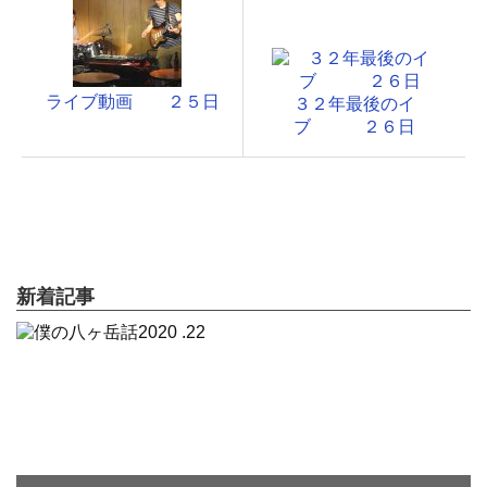
ライブ動画 ２５日
３２年最後のイ
ブ ２６日
新着記事