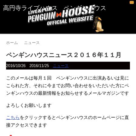
高円寺ライブハウス ペンギンハウス
ホーム
ニュース
ペンギンハウスニュース２０１６年１１月
2016/10/26
2016/11/25
ニュース
このメールは毎月１回 ペンギンハウスに出演あるいは見に
こられた方、それに今までお問い合わせをいただいた方にペ
ンギンハウスの最新情報をお知らせするメールマガジンです
よろしくお願いします
こちら
をクリックするとペンギンハウスのホームページに直
接アクセスできます