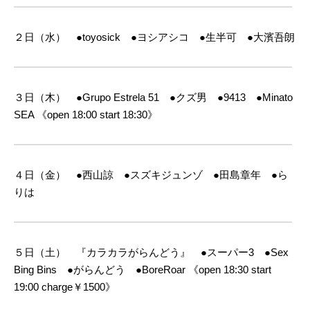
２日（水） ●toyosick ●ヨシアシコ ●生半可 ●大濱吾朗
３日（木） ●Grupo Estrela 51 ●クズ男 ●9413 ●Minato
SEA
《open 18:00 start 18:30》
４日（金） ●西山諒 ●スズキジュンゾ ●田島章年 ●ら
りは
５日（土） 『カラカラがらんどう』 ●スーパー3 ●Sex
Bing Bins ●がらんどう ●BoreRoar
《open 18:30 start
19:00 charge￥1500》