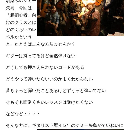
馴染みのジミー
矢島 今回は
「超初心者」向
けのクラスとは
どのくらいのレ
ベルかという
と、たとえばこんな方居ませんか？
ギターは持ってるけど全然弾けない
どうしても押さえられないコードがある
どうやって弾いたらいいのかよくわからない
昔ちょっと弾いたことあるけどずうっと弾いてない
そもそも面倒くさいレッスンは受けたくない
などなど・・・・
そんな方に、ギタリスト暦４５年のジミー矢島がていねいに