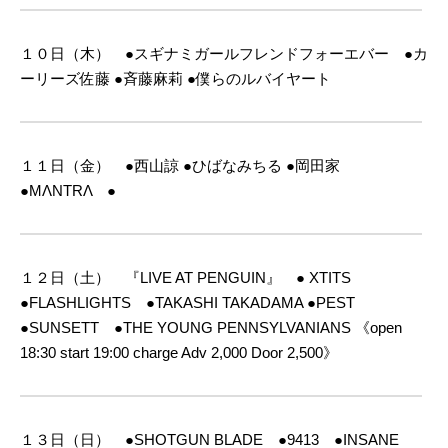
１０日（木） ●スギナミガールフレンドフォーエバー ●カ
ーリーズ佐藤 ●斉藤麻莉
●僕らのルバイヤート
１１日（金） ●西山諒 ●ひばなみちる ●岡田家
●MΛNTRΛ ●
１２日（土） 『LIVE AT PENGUIN』 ● XTITS
●FLASHLIGHTS ●TAKASHI TAKADAMA
●PEST
●SUNSETT ●THE YOUNG PENNSYLVANIANS
《open
18:30 start 19:00 charge Adv 2,000 Door 2,500》
１３日（日） ●SHOTGUN BLADE ●9413 ●INSANE