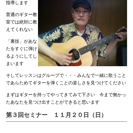
指導します
普通のギター教
室では絶対に教
えてくれない
「裏技」があな
たをすぐに弾け
るようにしてし
まいます
そしてレッスンはグループで・・・みんなで一緒に歌うこと
であらためてギターを弾くことの楽しさを見つけてください
まずはギターを持ってやってきてみて下さい 今まで無かっ
たあなたを見つけ出すことができると思います
第３回セミナー １１月２０日（日）