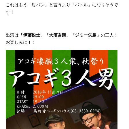
これはもう「対バン」と言うより「バトル」になりそうで
す！
出演は
「伊藤悦士」「大濱吾朗」「ジミー矢島」
の三人！
お楽しみに！！