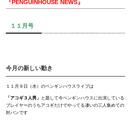
『PENGUINHOUSE NEWS』
１１月号
今月の新しい動き
１１月９日（水）のペンギンハウスライブは
「アコギ３人男」
と題して今ペンギンハウスに出演している
プレイヤーのうちアコギだけでやってる凄いの三人集めての
対バンです