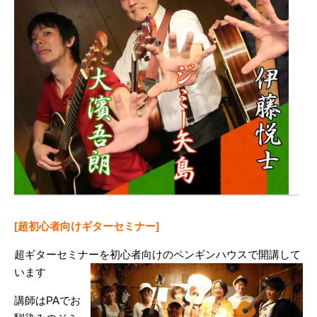
[超初心者向けギターセミナー]
超ギターセミナーを初心者向けのペンギンハウスで開講して
います
講師はPAでお