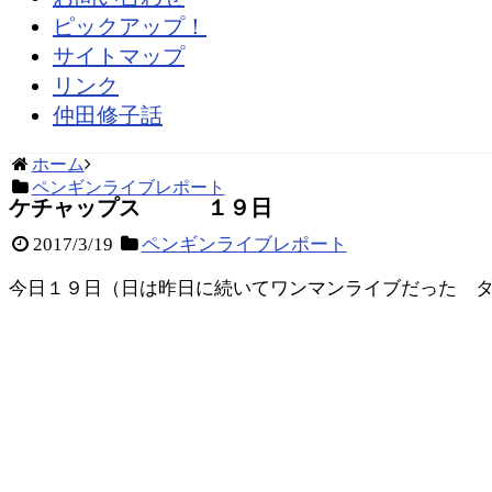
ピックアップ！
サイトマップ
リンク
仲田修子話
ホーム
ペンギンライブレポート
ケチャップス １９日
2017/3/19
ペンギンライブレポート
今日１９日（日は昨日に続いてワンマンライブだった 