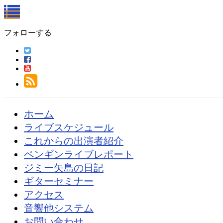
フォローする
ホーム
ライブスケジュール
これからの出演者紹介
ペンギンライブレポート
ジミー矢島の日記
ギターセミナー
アクセス
音響他システム
お問い合わせ