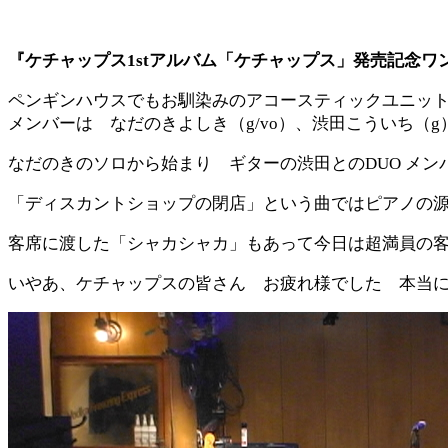
『ケチャップス1stアルバム「ケチャップス」発売記念ワ
ペンギンハウスでもお馴染みのアコースティックユニッ
メンバーは なだのきよしき（g/vo）、渋田こういち（g
なだのきのソロから始まり ギターの渋田とのDUO メ
「ディスカントショップの閉店」という曲ではピアノの
客席に渡した「シャカシャカ」もあって今日は超満員の
いやあ、ケチャップスの皆さん お疲れ様でした 本当