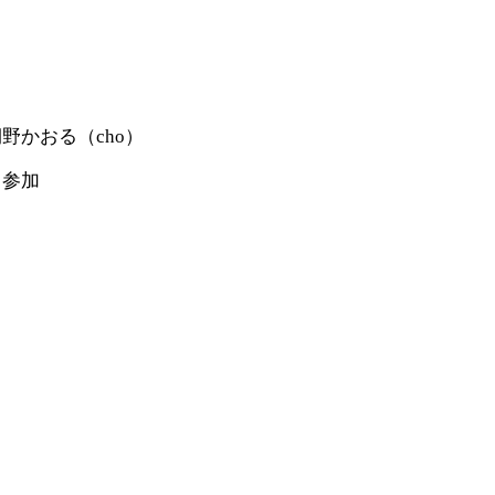
野かおる（cho）
ス参加