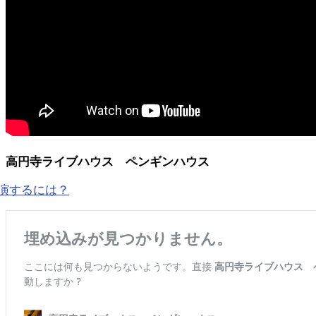
高円寺ライブハウス ペンギンハウス
演するには？