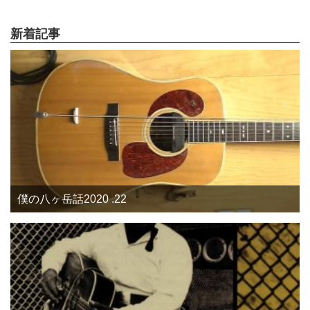
新着記事
僕の八ヶ岳話2020 .22