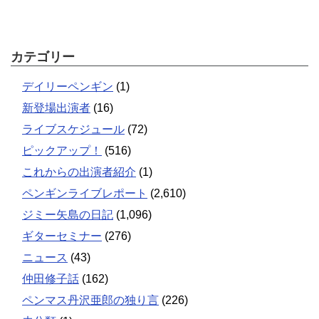
カテゴリー
デイリーペンギン
(1)
新登場出演者
(16)
ライブスケジュール
(72)
ピックアップ！
(516)
これからの出演者紹介
(1)
ペンギンライブレポート
(2,610)
ジミー矢島の日記
(1,096)
ギターセミナー
(276)
ニュース
(43)
仲田修子話
(162)
ペンマス丹沢亜郎の独り言
(226)