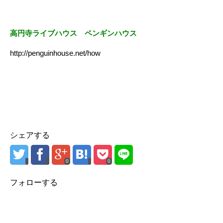
高円寺ライブハウス ペンギンハウス
http://penguinhouse.net/how
シェアする
0
0
フォローする