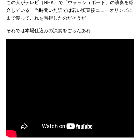
この人がテレビ（NHK）で「ウォッシュボード」の演奏を紹
介している 当時聞いた話では若い頃直接ニューオリンズに
まで渡ってこれを習得したのだそうだ
それでは本場仕込みの演奏をごらんあれ