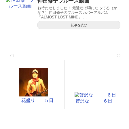
仲田修子ブルース動画
お待たせしました！ 最近巷で噂になってる（か
な？）仲田修子のブルースカバーアルバム
「ALMOST LOST MIND」 ...
記事を読む
花盛り ５日
贅沢な ６日