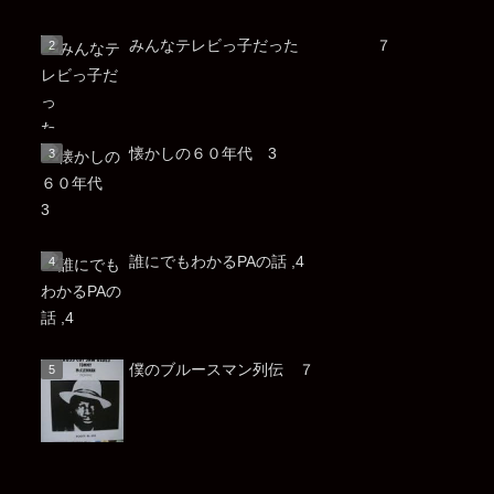
みんなテレビっ子だった ７
懐かしの６０年代 3
誰にでもわかるPAの話 ,4
僕のブルースマン列伝 ７