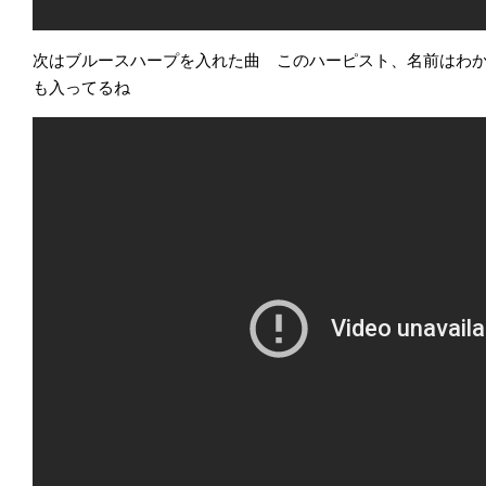
次はブルースハープを入れた曲 このハーピスト、名前はわ
も入ってるね