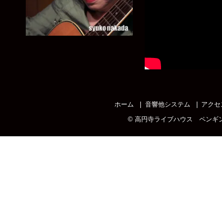
ホーム
音響他システム
アクセ
©
高円寺ライブハウス ペンギ