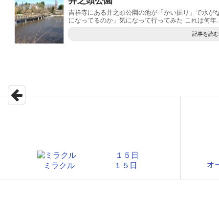
井之頭公園
吉祥寺にある井之頭公園の池が「かい掘り」で水が
になってるのか」気になって行ってみた これは何年..
記事を読む
オ
ミラクル １５日