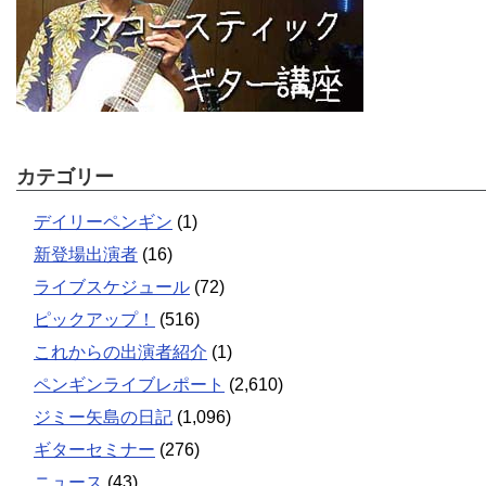
カテゴリー
デイリーペンギン
(1)
新登場出演者
(16)
ライブスケジュール
(72)
ピックアップ！
(516)
これからの出演者紹介
(1)
ペンギンライブレポート
(2,610)
ジミー矢島の日記
(1,096)
ギターセミナー
(276)
ニュース
(43)