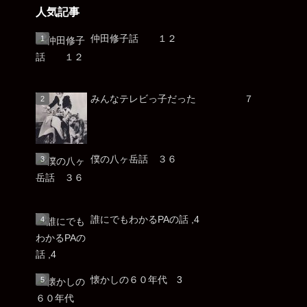
人気記事
仲田修子話 １２
みんなテレビっ子だった ７
僕の八ヶ岳話 ３６
誰にでもわかるPAの話 ,4
懐かしの６０年代 3