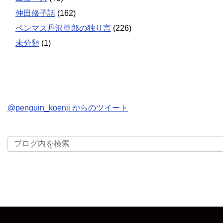
仲田修子話
(162)
ペンマス丹沢亜郎の独り言
(226)
未分類
(1)
@penguin_koenji からのツイート