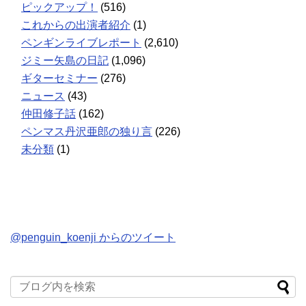
ピックアップ！
(516)
これからの出演者紹介
(1)
ペンギンライブレポート
(2,610)
ジミー矢島の日記
(1,096)
ギターセミナー
(276)
ニュース
(43)
仲田修子話
(162)
ペンマス丹沢亜郎の独り言
(226)
未分類
(1)
@penguin_koenji からのツイート