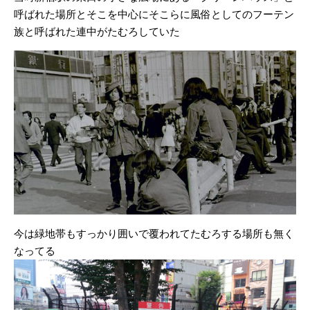
呼ばれた場所とそこを中心にそこらに風俗としてのフーテン
族と呼ばれた連中がたむろしていた
今は緑地帯もすっかり囲いで覆われてたむろする場所も無く
なってる