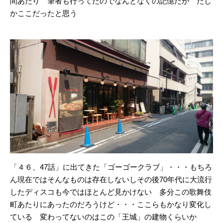
間あたり 筆者も行ってたのでなんとなくの記憶だが たし
かここだったと思う
「４６、47話」に出てきた「ゴーゴークラブ」・・・もちろ
ん現在ではそんなものは存在しないしその後70年代に大流行
したディスコも今ではほとんど見かけない 多分この歌舞伎
町あたりにあったのだろうけど・・・ここらもかなり変化し
ている 変わってないのはこの「王城」の建物くらいか