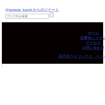
@penguin_koenji からのツイート
ホーム
音響他システ
アクセス
お問い合わせ
©
高円寺ライブハウス ペン