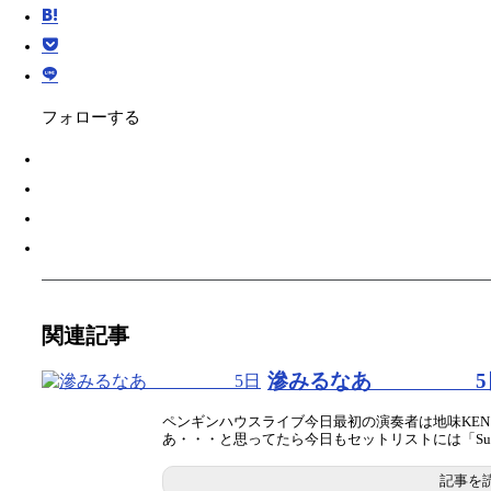
フォローする
関連記事
滲みるなあ 5
ペンギンハウスライブ今日最初の演奏者は地味KEN
あ・・・と思ってたら今日もセットリストには「Su..
記事を