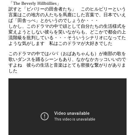
「The Beverly Hillbiillies」
訳すと「ビバリーの田舎者たち」 このヒルビリーという
言葉はこの地方の人たちを馬鹿にした言葉で、日本でいえ
ば「田舎っぺ」とかいうのでしょうか・・・
しかし、このドラマの中で頑として自分たちの生活様式を
変えようとしない彼らを笑いながらも、どこかで都会の上
流階級を批判している・・・そういうシナリオになってた
ような気がします 私はこのドラマが大好きでした
このドラマの中ではパパ（おばあちゃんも）が南部の歌を
歌いダンスを踊るシーンもあり、なかなかカッコいいので
すよね 彼らの生活と音楽はとても密接な繋がりがありま
した