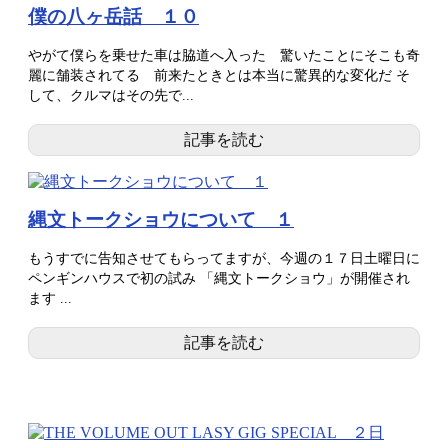
僕の八ヶ岳話 １０
やがて僕らを乗せた車は脇道へ入った 驚いたことにそこも奇
麗に舗装されてる 前来たときとは本当に驚異的な変化だ そ
して、クルマはその先で...
記事を読む
縄文トークショウについて １
もうすでに告知させてもらってますが、今週の１７日土曜日に
ペンギンハウスで初の試み 「縄文トークショウ」が開催され
ます ...
記事を読む