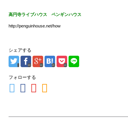
高円寺ライブハウス ペンギンハウス
http://penguinhouse.net/how
シェアする
フォローする