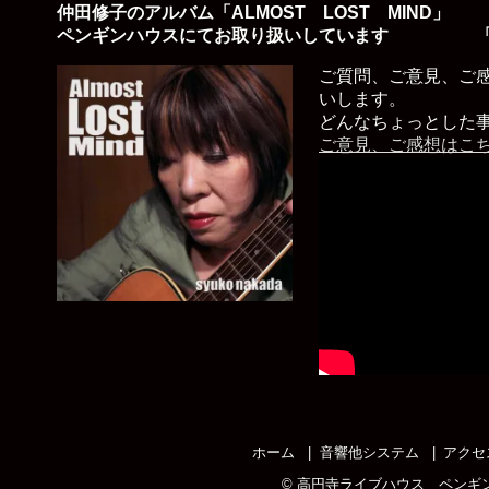
仲田修子のアルバム「ALMOST LOST MIND」
ペンギンハウスにてお取り扱いしています 「
ご質問、ご意見、ご
いします。
どんなちょっとした
ご意見、ご感想はこ
ホーム
音響他システム
アクセ
©
高円寺ライブハウス ペンギ