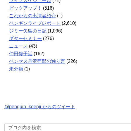
ライブスケジュール
(72)
ピックアップ！
(516)
これからの出演者紹介
(1)
ペンギンライブレポート
(2,610)
ジミー矢島の日記
(1,096)
ギターセミナー
(276)
ニュース
(43)
仲田修子話
(162)
ペンマス丹沢亜郎の独り言
(226)
未分類
(1)
@penguin_koenji からのツイート