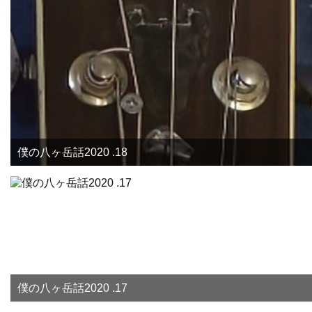
僕の八ヶ岳話2020 .18
僕の八ヶ岳話2020 .17