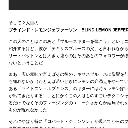
そして２人目の
ブラインド・レモンジェファーソン BLIND LEMON JEFFE
この人のことはこのあと「ブルースギターを弾こう」という
紹介するけど、彼が「テキサスブルースの父」と言われなが
リー・パットンとは大きく違うのはそのあとのフォロワーが
ないということだ
まあ、広い意味で言えばその後のテキサスブルースに影響を
も知れないが（たとえば若いときにレモンの介添えをやって
ある「ライトニン・ホプキンス」のギターには時々レモンぽ
が出てきたりする）、とにかくこの人はものすごいテクニシ
るだけでなくそのフレージングのユニークさからか結局それ
ものが現れなかった
それにやはり特に「ロバート・ジョンソン」が現れてからの