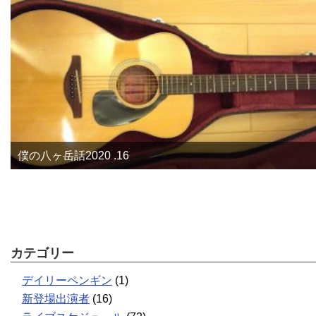
僕の八ヶ岳話2020 .16
カテゴリー
デイリーペンギン
(1)
新登場出演者
(16)